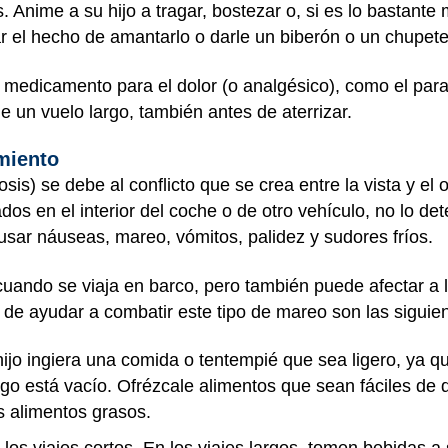
 Anime a su hijo a tragar, bostezar o, si es lo bastante 
 el hecho de amantarlo o darle un biberón o un chupete
 medicamento para el dolor (o analgésico), como el par
de un vuelo largo, también antes de aterrizar.
miento
is) se debe al conflicto que se crea entre la vista y el o
dos en el interior del coche o de otro vehículo, no lo det
usar náuseas, mareo, vómitos, palidez y sudores fríos.
cuando se viaja en barco, pero también puede afectar a 
de ayudar a combatir este tipo de mareo son las siguie
hijo ingiera una comida o tentempié que sea ligero, ya 
 está vacío. Ofrézcale alimentos que sean fáciles de di
os alimentos grasos.