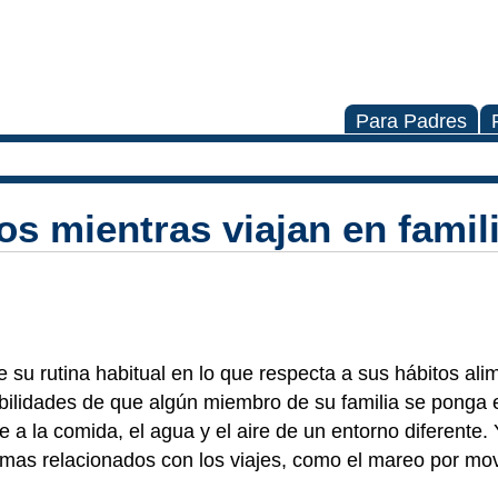
Para Padres
s mientras viajan en famil
de su rutina habitual en lo que respecta a sus hábitos ali
ilidades de que algún miembro de su familia se ponga 
a la comida, el agua y el aire de un entorno diferente. 
lemas relacionados con los viajes, como el mareo por mov