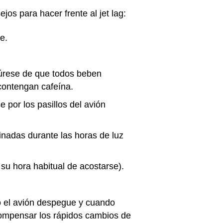
os para hacer frente al jet lag:
je.
gúrese de que todos beben
e contengan cafeína.
 por los pasillos del avión
minadas durante las horas de luz
a su hora habitual de acostarse).
o el avión despegue y cuando
 compensar los rápidos cambios de