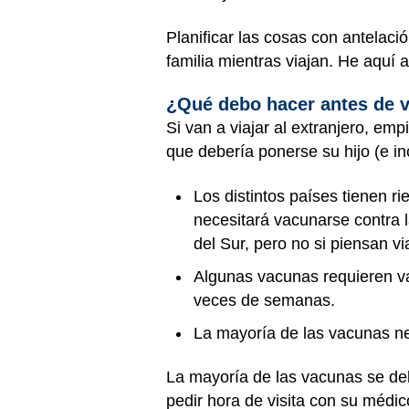
Planificar las cosas con antelac
familia mientras viajan. He aquí
¿Qué debo hacer antes de vi
Si van a viajar al extranjero, em
que debería ponerse su hijo (e in
Los distintos países tienen ri
necesitará vacunarse contra la
del Sur, pero no si piensan v
Algunas vacunas requieren var
veces de semanas.
La mayoría de las vacunas ne
La mayoría de las vacunas se debe
pedir hora de visita con su médico