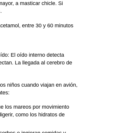
mayor, a masticar chicle. Si
.
acetamol, entre 30 y 60 minutos
ído: El oído interno detecta
ectan. La llegada al cerebro de
los niños cuando viajan en avión,
ntes:
que los mareos por movimiento
gerir, como los hidratos de