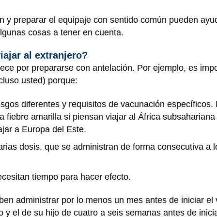
ión y preparar el equipaje con sentido común pueden ayu
 algunas cosas a tener en cuenta.
ajar al extranjero?
piece por prepararse con antelación. Por ejemplo, es im
cluso usted) porque:
esgos diferentes y requisitos de vacunación específicos. 
 fiebre amarilla si piensan viajar al África subsahariana
iajar a Europa del Este.
ias dosis, que se administran de forma consecutiva a lo
cesitan tiempo para hacer efecto.
n administrar por lo menos un mes antes de iniciar el v
 y el de su hijo de cuatro a seis semanas antes de iniciar