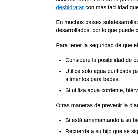
deshidratar
con más facilidad que
En muchos países subdesarrollado
desarrollados, por lo que puede c
Para tener la seguridad de que e
Considere la posibilidad de 
Utilice solo agua purificada pa
alimentos para bebés.
Si utiliza agua corriente, hié
Otras maneras de prevenir la dia
Si está amamantando a su be
Recuerde a su hijo que se si