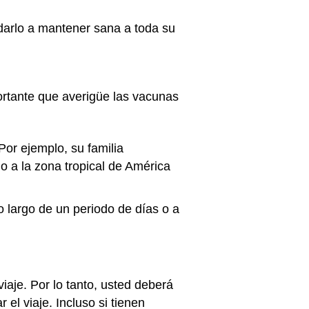
darlo a mantener sana a toda su
portante que averigüe las vacunas
Por ejemplo, su familia
 o a la zona tropical de América
 largo de un periodo de días o a
iaje. Por lo tanto, usted deberá
 el viaje. Incluso si tienen