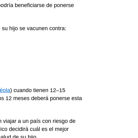
odría beneficiarse de ponerse
 su hijo se vacunen contra:
béola
) cuando tienen 12–15
 los 12 meses deberá ponerse esta
an viajar a un país con riesgo de
co decidirá cuál es el mejor
alud de su hijo.