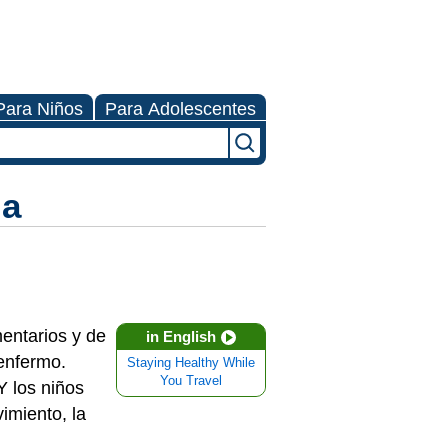
Para Niños
Para Adolescentes
ia
mentarios y de
in English
enfermo.
Staying Healthy While
You Travel
Y los niños
imiento, la