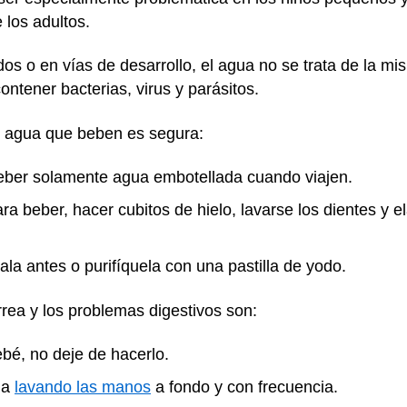
 los adultos.
s o en vías de desarrollo, el agua no se trata de la m
ontener bacterias, virus y parásitos.
l agua que beben es segura:
beber solamente agua embotellada cuando viajen.
ra beber, hacer cubitos de hielo, lavarse los dientes y ela
rvala antes o purifíquela con una pastilla de yodo.
rrea y los problemas digestivos son:
bé, no deje de hacerlo.
ga
lavando las manos
a fondo y con frecuencia.