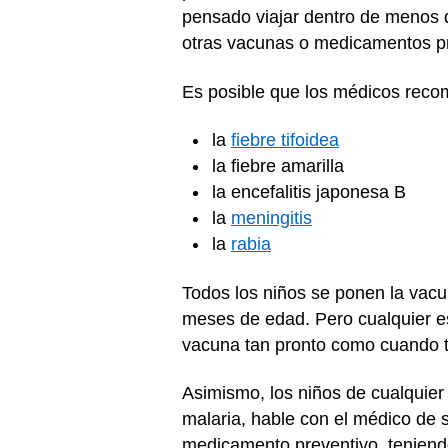
pensado viajar dentro de menos d
otras vacunas o medicamentos p
Es posible que los médicos recom
la
fiebre tifoidea
la fiebre amarilla
la encefalitis japonesa B
la
meningitis
la
rabia
Todos los niños se ponen la vacuna
meses de edad. Pero cualquier es
vacuna tan pronto como cuando 
Asimismo, los niños de cualquie
malaria, hable con el médico de s
medicamento preventivo, teniendo