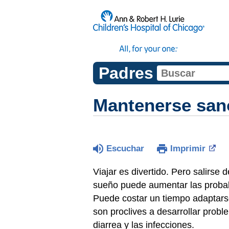
Padres
Mantenerse sano
Escuchar
Imprimir
Viajar es divertido. Pero salirse 
sueño puede aumentar las probab
Puede costar un tiempo adaptarse 
son proclives a desarrollar prob
diarrea y las infecciones.