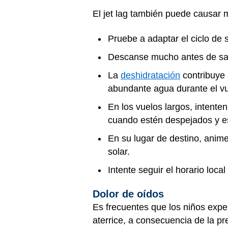
El jet lag también puede causar 
Pruebe a adaptar el ciclo de s
Descanse mucho antes de sali
La
deshidratación
contribuye 
abundante agua durante el vue
En los vuelos largos, intenten
cuando estén despejados y es
En su lugar de destino, anime 
solar.
Intente seguir el horario loca
Dolor de oídos
Es frecuentes que los niños exp
aterrice, a consecuencia de la p