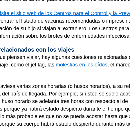
isite el sitio web de los Centros para el Control y la P
ncontrar el listado de vacunas recomendadas o impresci
nación de su hijo si viajan al extranjero. Los Centros par
formación sobre los brotes de enfermedades infecciosa
elacionados con los viajes
ue piensen viajar, hay algunas cuestiones relacionadas 
aje, como el jet lag, las
molestias en los oídos
, el mare
aviesa varias zonas horarias (o husos horarios), a su rel
del país de llegada. Por ejemplo, si usted se suele acos
 huso horario se adelanta tres horas con respecto al de
s porque ya habrá estado despierto durante el tiempo q
 lo más probable es que no se pueda acostar hasta que
orque su cuerpo habrá estado despierto durante más t