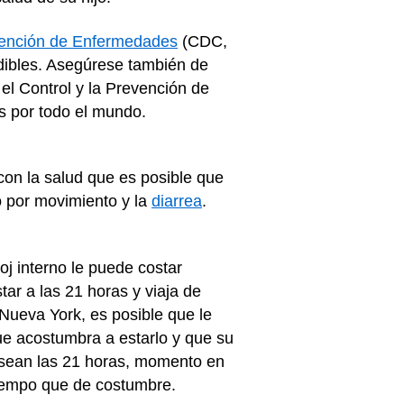
revención de Enfermedades
(CDC,
ndibles. Asegúrese también de
a el Control y la Prevención de
s por todo el mundo.
con la salud que es posible que
o por movimiento y la
diarrea
.
oj interno le puede costar
tar a las 21 horas y viaja de
 Nueva York, es posible que le
ue acostumbra a estarlo y que su
 sean las 21 horas, momento en
iempo que de costumbre.