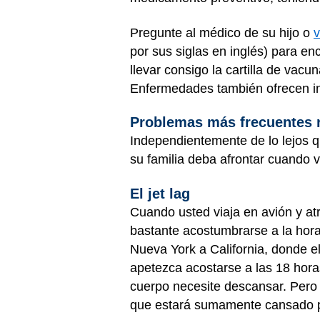
Pregunte al médico de su hijo o
v
por sus siglas en inglés) para e
llevar consigo la cartilla de vacu
Enfermedades también ofrecen in
Problemas más frecuentes r
Independientemente de lo lejos q
su familia deba afrontar cuando vi
El jet lag
Cuando usted viaja en avión y atr
bastante acostumbrarse a la hora 
Nueva York a California, donde el
apetezca acostarse a las 18 hora
cuerpo necesite descansar. Pero
que estará sumamente cansado p