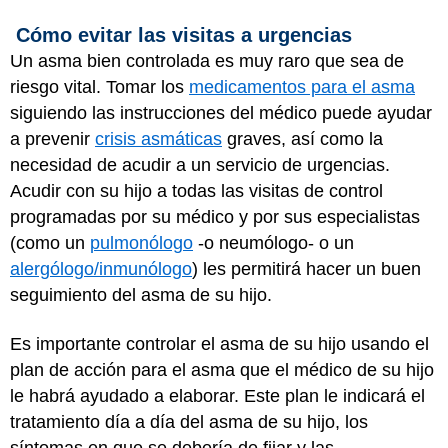
Cómo evitar las visitas a urgencias
Un asma bien controlada es muy raro que sea de
riesgo vital. Tomar los
medicamentos para el asma
siguiendo las instrucciones del médico puede ayudar
a prevenir
crisis asmáticas
graves, así como la
necesidad de acudir a un servicio de urgencias.
Acudir con su hijo a todas las visitas de control
programadas por su médico y por sus especialistas
(como un
pulmonólogo
-o neumólogo- o un
alergólogo/inmunólogo
) les permitirá hacer un buen
seguimiento del asma de su hijo.
Es importante controlar el asma de su hijo usando el
plan de acción para el asma que el médico de su hijo
le habrá ayudado a elaborar. Este plan le indicará el
tratamiento día a día del asma de su hijo, los
síntomas en que se debería de fijar y las