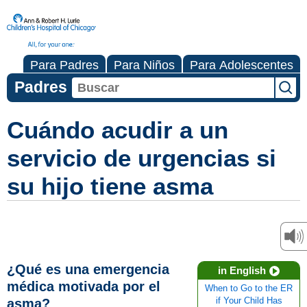
Para Padres
Para Niños
Para Adolescentes
Padres
Cuándo acudir a un
servicio de urgencias si
su hijo tiene asma
¿Qué es una emergencia
in English
médica motivada por el
When to Go to the ER
asma?
if Your Child Has