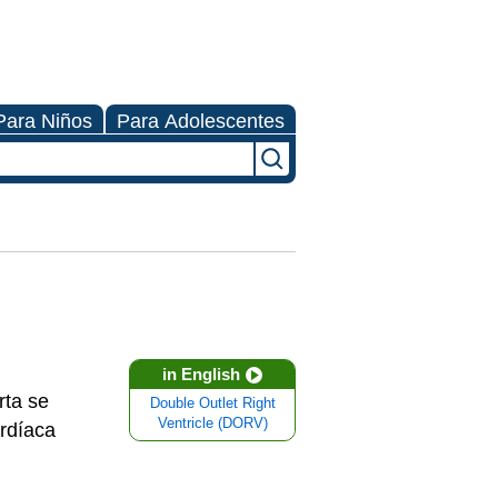
Para Niños
Para Adolescentes
in English
rta se
Double Outlet Right
Ventricle (DORV)
rdíaca