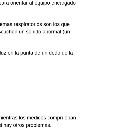
para orientar al equipo encargado
blemas respiratorios son los que
escuchen un sonido anormal (un
luz en la punta de un dedo de la
 mientras los médicos comprueban
 si hay otros problemas.