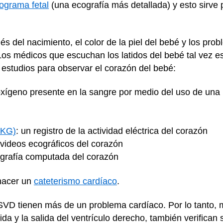
ograma fetal
(una ecografía más detallada) y esto sirve 
és del nacimiento, el color de la piel del bebé y los pro
Los médicos que escuchan los latidos del bebé tal vez 
s estudios para observar el corazón del bebé:
oxígeno presente en la sangre por medio del uso de una 
)
EKG)
: un registro de la actividad eléctrica del corazón
 videos ecográficos del corazón
grafía computada del corazón
hacer un
cateterismo cardíaco
.
SVD tienen más de un problema cardíaco. Por lo tanto,
ida y la salida del ventrículo derecho, también verifican