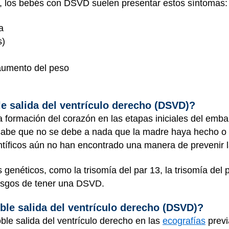
o, los bebés con DSVD suelen presentar estos síntomas:
a
s)
aumento del peso
le salida del ventrículo derecho (DSVD)?
 formación del corazón en las etapas iniciales del emba
sabe que no se debe a nada que la madre haya hecho o 
ntíficos aún no han encontrado una manera de prevenir
 genéticos, como la trisomía del par 13, la trisomía del
iesgos de tener una DSVD.
ble salida del ventrículo derecho (DSVD)?
oble salida del ventrículo derecho en las
ecografías
previ