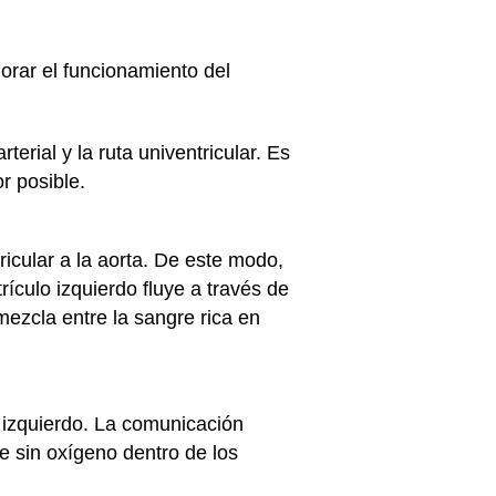
orar el funcionamiento del
rterial y la ruta univentricular. Es
r posible.
ricular a la aorta. De este modo,
ículo izquierdo fluye a través de
mezcla entre la sangre rica en
lo izquierdo. La comunicación
re sin oxígeno dentro de los