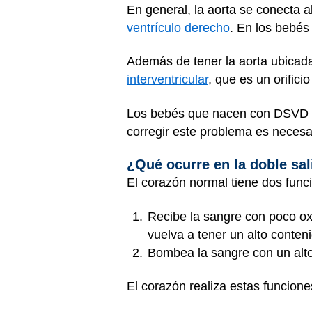
En general, la aorta se conecta a
ventrículo derecho
. En los bebés
Además de tener la aorta ubicad
interventricular
, que es un orific
Los bebés que nacen con DSVD c
corregir este problema es necesar
¿Qué ocurre en la doble sal
El corazón normal tiene dos func
Recibe la sangre con poco ox
vuelva a tener un alto conten
Bombea la sangre con un alto
El corazón realiza estas funcione