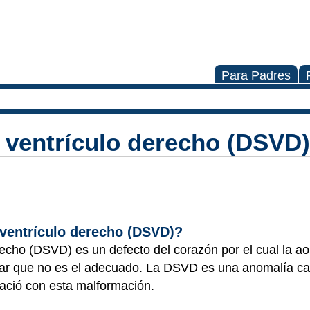
Para Padres
l ventrículo derecho (DSVD)
 ventrículo derecho (DSVD)?
recho (DSVD) es un defecto del corazón por el cual la ao
gar que no es el adecuado. La DSVD es una anomalía ca
nació con esta malformación.