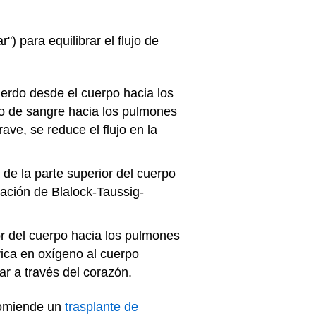
) para equilibrar el flujo de
uierdo desde el cuerpo hacia los
jo de sangre hacia los pulmones
ve, se reduce el flujo en la
de la parte superior del cuerpo
vación de Blalock-Taussig-
ior del cuerpo hacia los pulmones
ica en oxígeno al cuerpo
r a través del corazón.
ecomiende un
trasplante de