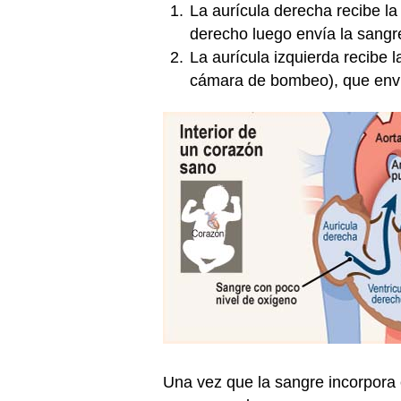
La aurícula derecha recibe la
derecho luego envía la sangr
La aurícula izquierda recibe 
cámara de bombeo), que envía
Una vez que la sangre incorpora el