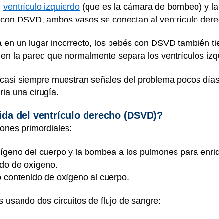
l
ventrículo izquierdo
(que es la cámara de bombeo) y la 
 con DSVD, ambos vasos se conectan al ventrículo dere
a en un lugar incorrecto, los bebés con DSVD también t
io en la pared que normalmente separa los ventrículos iz
asi siempre muestran señales del problema pocos días
ia una cirugía.
ida del ventrículo derecho (DSVD)?
iones primordiales:
ígeno del cuerpo y la bombea a los pulmones para enriq
ido de oxígeno.
 contenido de oxígeno al cuerpo.
s usando dos circuitos de flujo de sangre: