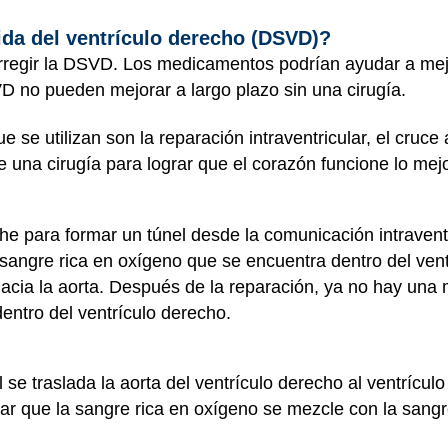
ida del ventrículo derecho (DSVD)?
rregir la DSVD. Los medicamentos podrían ayudar a mej
 no pueden mejorar a largo plazo sin una cirugía.
e se utilizan son la reparación intraventricular, el cruce a
 una cirugía para lograr que el corazón funcione lo mejo
rche para formar un túnel desde la comunicación intravent
sangre rica en oxígeno que se encuentra dentro del ventr
hacia la aorta. Después de la reparación, ya no hay una 
entro del ventrículo derecho.
l se traslada la aorta del ventrículo derecho al ventrícu
vitar que la sangre rica en oxígeno se mezcle con la sang