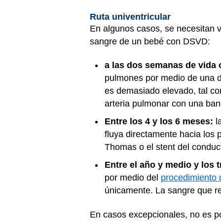
Ruta univentricular
En algunos casos, se necesitan va
sangre de un bebé con DSVD:
a las dos semanas de vida 
pulmones por medio de una de
es demasiado elevado, tal com
arteria pulmonar con una ban
Entre los 4 y los 6 meses:
l
fluya directamente hacia los
Thomas o el stent del conduc
Entre el año y medio y los 
por medio del
procedimiento 
únicamente. La sangre que re
En casos excepcionales, no es po