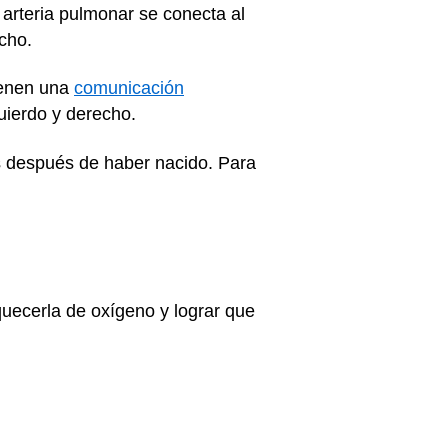
arteria pulmonar se conecta al
cho.
ienen una
comunicación
quierdo y derecho.
 después de haber nacido. Para
uecerla de oxígeno y lograr que