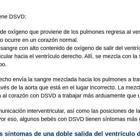
iene DSVD:
 de oxígeno que proviene de los pulmones regresa al ven
omo ocurre en un corazón normal.
sangre con alto contenido de oxígeno de salir del ventrí
icular hacia el ventrículo derecho. Allí, se mezcla con l
po.
recho envía la sangre mezclada hacia los pulmones a trav
avés de la aorta que está en el lugar incorrecto. La mez
iga al corazón con DSVD a trabajar más arduamente que 
unicación interventricular, así como las posiciones de la
 Por eso, algunos bebés con DSVD tienen síntomas más 
os síntomas de una doble salida del ventrículo