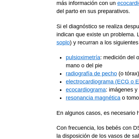
más información con un
ecocardi
del parto en sus preparativos.
Si el diagnóstico se realiza despu
indican que existe un problema. 
soplo
) y recurran a los siguiente
pulsioximetría
: medición del 
mano o del pie
radiografía de pecho
(o tórax
electrocardiograma (ECG o 
ecocardiograma
: imágenes y
resonancia magnética
o tomo
En algunos casos, es necesario 
Con frecuencia, los bebés con D
la disposición de los vasos de sal