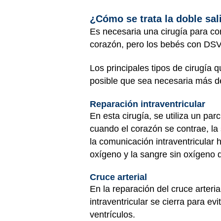
¿Cómo se trata la doble sal
Es necesaria una cirugía para co
corazón, pero los bebés con DSVD
Los principales tipos de cirugía qu
posible que sea necesaria más de
Reparación intraventricular
En esta cirugía, se utiliza un pa
cuando el corazón se contrae, la 
la comunicación intraventricular 
oxígeno y la sangre sin oxígeno d
Cruce arterial
En la reparación del cruce arteria
intraventricular se cierra para e
ventrículos.