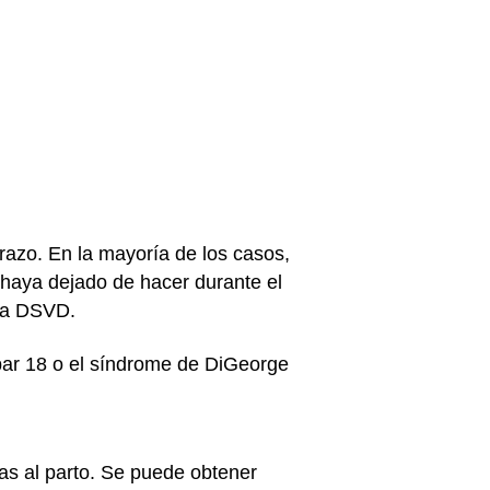
razo. En la mayoría de los casos,
haya dejado de hacer durante el
 la DSVD.
 par 18 o el síndrome de DiGeorge
as al parto. Se puede obtener