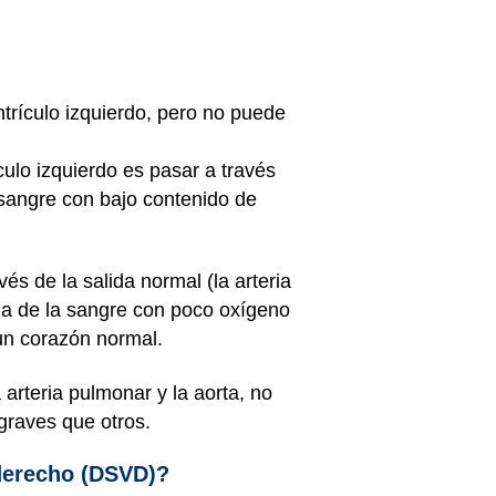
trículo izquierdo, pero no puede
culo izquierdo es pasar a través
a sangre con bajo contenido de
és de la salida normal (la arteria
cla de la sangre con poco oxígeno
un corazón normal.
 arteria pulmonar y la aorta, no
graves que otros.
 derecho (DSVD)?