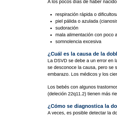
A los pocos días de haber nacid
respiración rápida o dificultos
piel pálida o azulada (cianosi
sudoración
mala alimentación con poco 
somnolencia excesiva
¿Cuál es la causa de la dob
La DSVD se debe a un error en la
se desconoce la causa, pero se 
embarazo. Los médicos y los cie
Los bebés con algunos trastornos
(deleción 22q11.2) tienen más r
¿Cómo se diagnostica la do
A veces, es posible detectar la d