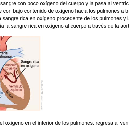
 sangre con poco oxígeno del cuerpo y la pasa al ventríc
e con bajo contenido de oxígeno hacia los pulmones a tr
la sangre rica en oxígeno procedente de los pulmones y la
 la sangre rica en oxígeno al cuerpo a través de la aort
 oxígeno en el interior de los pulmones, regresa al ventr