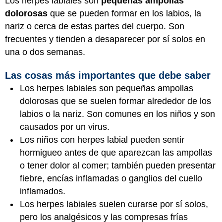
Los herpes labiales son
pequeñas ampollas
dolorosas
que se pueden formar en los labios, la
nariz o cerca de estas partes del cuerpo. Son
frecuentes y tienden a desaparecer por sí solos en
una o dos semanas.
Las cosas más importantes que debe saber
Los herpes labiales son pequeñas ampollas
dolorosas que se suelen formar alrededor de los
labios o la nariz. Son comunes en los niños y son
causados por un virus.
Los niños con herpes labial pueden sentir
hormigueo antes de que aparezcan las ampollas
o tener dolor al comer; también pueden presentar
fiebre, encías inflamadas o ganglios del cuello
inflamados.
Los herpes labiales suelen curarse por sí solos,
pero los analgésicos y las compresas frías