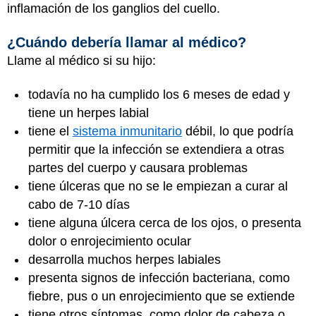
inflamación de los ganglios del cuello.
¿Cuándo debería llamar al médico?
Llame al médico si su hijo:
todavía no ha cumplido los 6 meses de edad y
tiene un herpes labial
tiene el
sistema inmunitario
débil, lo que podría
permitir que la infección se extendiera a otras
partes del cuerpo y causara problemas
tiene úlceras que no se le empiezan a curar al
cabo de 7-10 días
tiene alguna úlcera cerca de los ojos, o presenta
dolor o enrojecimiento ocular
desarrolla muchos herpes labiales
presenta signos de infección bacteriana, como
fiebre, pus o un enrojecimiento que se extiende
tiene otros síntomas, como dolor de cabeza o