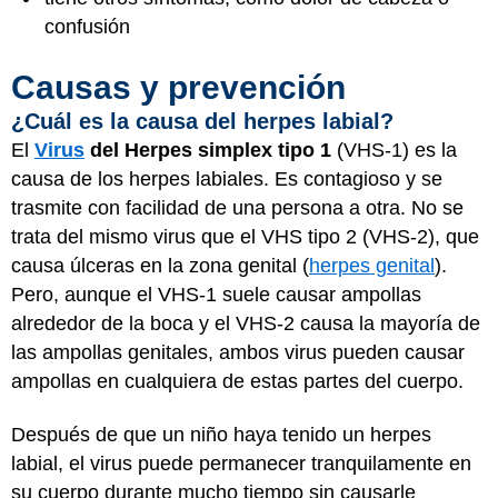
confusión
Causas y prevención
¿Cuál es la causa del herpes labial?
El
Virus
del Herpes simplex tipo 1
(VHS-1) es la
causa de los herpes labiales. Es contagioso y se
trasmite con facilidad de una persona a otra. No se
trata del mismo virus que el VHS tipo 2 (VHS-2), que
causa úlceras en la zona genital (
herpes genital
).
Pero, aunque el VHS-1 suele causar ampollas
alrededor de la boca y el VHS-2 causa la mayoría de
las ampollas genitales, ambos virus pueden causar
ampollas en cualquiera de estas partes del cuerpo.
Después de que un niño haya tenido un herpes
labial, el virus puede permanecer tranquilamente en
su cuerpo durante mucho tiempo sin causarle