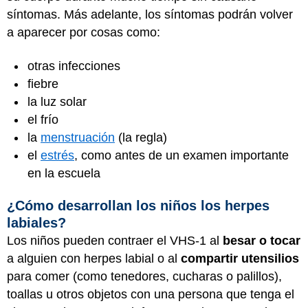
síntomas. Más adelante, los síntomas podrán volver
a aparecer por cosas como:
otras infecciones
fiebre
la luz solar
el frío
la
menstruación
(la regla)
el
estrés
, como antes de un examen importante
en la escuela
¿Cómo desarrollan los niños los herpes
labiales?
Los niños pueden contraer el VHS-1 al
besar o tocar
a alguien con herpes labial o al
compartir utensilios
para comer (como tenedores, cucharas o palillos),
toallas u otros objetos con una persona que tenga el