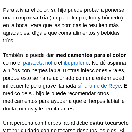
Para aliviar el dolor, su hijo puede probar a ponerse
una
compresa fría
(un paño limpio, frío y húmedo)
en la boca. Para que las comidas le resulten más
agradables, dígale que coma alimentos y bebidas
fríos.
También le puede dar
medicamentos para el dolor
como el
paracetamol
o el
ibuprofeno
. No dé aspirina
a niños con herpes labial u otras infecciones virales,
porque esto se ha relacionado con una enfermedad
infrecuente pero grave llamada
síndrome de Reye
. El
médico de su hijo le puede recomendar otros
medicamentos para ayudar a que el herpes labial le
duela menos y le remita antes.
Una persona con herpes labial debe
evitar tocárselo
y tener cuidado con no tocarse después los ojos. Si