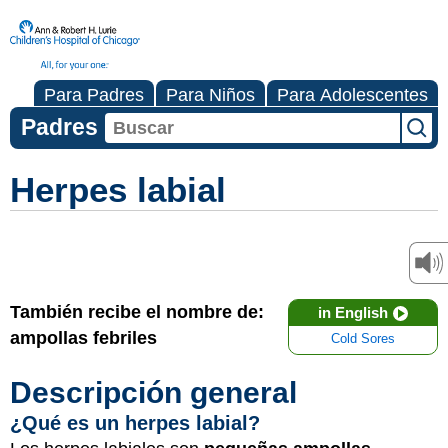
Para Padres
Para Niños
Para Adolescentes
Padres
Herpes labial
También recibe el nombre de:
in English
ampollas febriles
Cold Sores
Descripción general
¿Qué es un herpes labial?