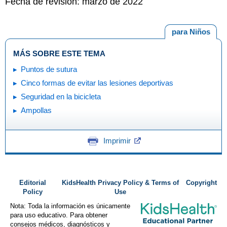
Fecha de revisión: marzo de 2022
para Niños
MÁS SOBRE ESTE TEMA
Puntos de sutura
Cinco formas de evitar las lesiones deportivas
Seguridad en la bicicleta
Ampollas
Imprimir
Editorial
KidsHealth Privacy Policy & Terms of
Copyright
Policy
Use
Nota: Toda la información es únicamente
para uso educativo. Para obtener
consejos médicos, diagnósticos y