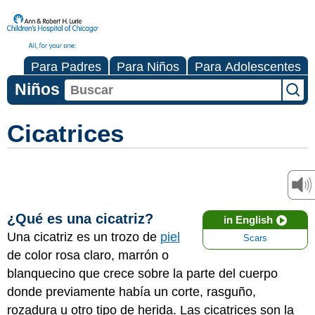
Para Padres
Para Niños
Para Adolescentes
Niños
Cicatrices
¿Qué es una cicatriz?
in English
Una cicatriz es un trozo de
piel
Scars
de color rosa claro, marrón o
blanquecino que crece sobre la parte del cuerpo
donde previamente había un corte, rasguño,
rozadura u otro tipo de herida. Las cicatrices son la