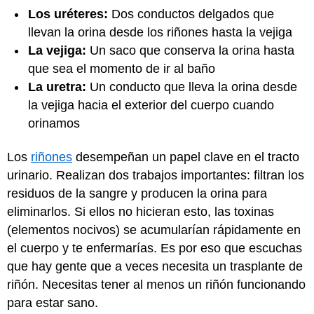
Los uréteres:
Dos conductos delgados que
llevan la orina desde los riñones hasta la vejiga
La vejiga:
Un saco que conserva la orina hasta
que sea el momento de ir al baño
La uretra:
Un conducto que lleva la orina desde
la vejiga hacia el exterior del cuerpo cuando
orinamos
Los
riñones
desempeñan un papel clave en el tracto
urinario. Realizan dos trabajos importantes: filtran los
residuos de la sangre y producen la orina para
eliminarlos. Si ellos no hicieran esto, las toxinas
(elementos nocivos) se acumularían rápidamente en
el cuerpo y te enfermarías. Es por eso que escuchas
que hay gente que a veces necesita un trasplante de
riñón. Necesitas tener al menos un riñón funcionando
para estar sano.