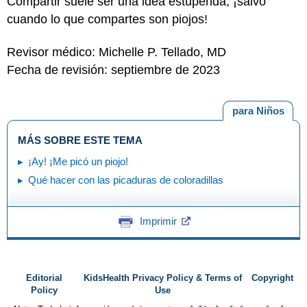
Compartir suele ser una idea estupenda, ¡salvo
cuando lo que compartes son piojos!
Revisor médico: Michelle P. Tellado, MD
Fecha de revisión: septiembre de 2023
para Niños
MÁS SOBRE ESTE TEMA
¡Ay! ¡Me picó un piojo!
Qué hacer con las picaduras de coloradillas
Imprimir
Editorial
KidsHealth Privacy Policy & Terms of
Copyright
Policy
Use