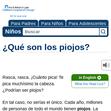
Para Padres
Para Niños
Para Adolescentes
Niños
¿Qué son los piojos?
Rasca, rasca. ¡Cuánto pica! Te
in English
pica muchísimo la cabeza.
What Are Head Lice?
¿Podrían ser piojos?
En tal caso, no serías el único. Cada año, millones
de personas de todo el mundo tienen
piojos
. La