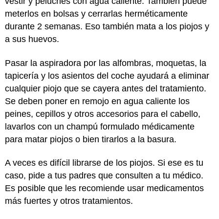
vestir y peluches con agua caliente. También puede
meterlos en bolsas y cerrarlas herméticamente
durante 2 semanas. Eso también mata a los piojos y
a sus huevos.
Pasar la aspiradora por las alfombras, moquetas, la
tapicería y los asientos del coche ayudará a eliminar
cualquier piojo que se cayera antes del tratamiento.
Se deben poner en remojo en agua caliente los
peines, cepillos y otros accesorios para el cabello,
lavarlos con un champú formulado médicamente
para matar piojos o bien tirarlos a la basura.
A veces es difícil librarse de los piojos. Si ese es tu
caso, pide a tus padres que consulten a tu médico.
Es posible que les recomiende usar medicamentos
más fuertes y otros tratamientos.