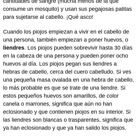
cantidades de sangre (mucha menos de la que
consume un mosquito) y usan sus pegajosas patitas
para sujetarse al cabello. ¡Qué asco!
Cuando los piojos empiezan a vivir en el cabello de
una persona, también empiezan a poner huevos, o
liendres
. Los piojos pueden sobrevivir hasta 30 días
en la cabeza de una persona y pueden poner ocho
huevos al día. Los piojos pegan sus liendres a
hebras de cabello, cerca del cuero cabelludo. Si ves
una pequeña masa ovalada en una hebra de cabello,
lo más probable es que se trate de una liendre. Si
estos pequeños huevos son amarillos, de color
canela o marrones, significa que aún no han
eclosionado y que contienen piojos en su interior. Si
las liendres son blancas o trasparentes, significa que
ya han eclosionado y que ya han salido los piojos.