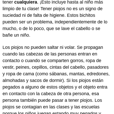
tener
cualquiera
. ¡Esto incluye hasta al niño más
limpio de tu clase! Tener piojos no es un signo de
suciedad ni de falta de higiene. Estos bichitos
pueden ser un problema, independientemente de lo
mucho, o de lo poco, que se lave el cabello o se
bañe un niño.
Los piojos no pueden saltar ni volar. Se propagan
cuando las cabezas de las personas entran en
contacto o cuando se comparten gorros, ropa de
vestir, peines, cepillos, cintas del cabello, pasadores
y ropa de cama (como sábanas, mantas, edredones,
almohadas y sacos de dormir). Si los piojos están
pegados a alguno de estos objetos y el objeto entra
en contacto con la cabeza de otra persona, esa
persona también puede pasar a tener piojos. Los
piojos se contagian en las clases y las escuelas
porque los niños juegan estando muy pegados y