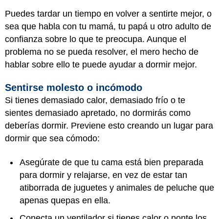
Puedes tardar un tiempo en volver a sentirte mejor, o
sea que habla con tu mamá, tu papá u otro adulto de
confianza sobre lo que te preocupa. Aunque el
problema no se pueda resolver, el mero hecho de
hablar sobre ello te puede ayudar a dormir mejor.
Sentirse molesto o incómodo
Si tienes demasiado calor, demasiado frío o te
sientes demasiado apretado, no dormirás como
deberías dormir. Previene esto creando un lugar para
dormir que sea cómodo:
Asegúrate de que tu cama está bien preparada
para dormir y relajarse, en vez de estar tan
atiborrada de juguetes y animales de peluche que
apenas quepas en ella.
Conecta un ventilador si tienes calor o ponte los