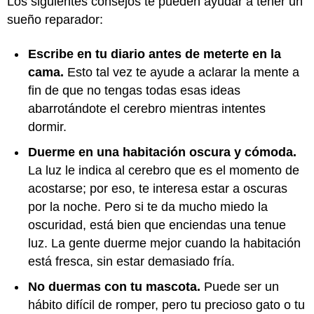
Los siguientes consejos te pueden ayudar a tener un
sueño reparador:
Escribe en tu diario antes de meterte en la
cama.
Esto tal vez te ayude a aclarar la mente a
fin de que no tengas todas esas ideas
abarrotándote el cerebro mientras intentes
dormir.
Duerme en una habitación oscura y cómoda.
La luz le indica al cerebro que es el momento de
acostarse; por eso, te interesa estar a oscuras
por la noche. Pero si te da mucho miedo la
oscuridad, está bien que enciendas una tenue
luz. La gente duerme mejor cuando la habitación
está fresca, sin estar demasiado fría.
No duermas con tu mascota.
Puede ser un
hábito difícil de romper, pero tu precioso gato o tu