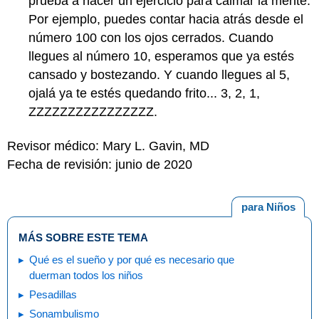
prueba a hacer un ejercicio para calmar la mente.
Por ejemplo, puedes contar hacia atrás desde el
número 100 con los ojos cerrados. Cuando
llegues al número 10, esperamos que ya estés
cansado y bostezando. Y cuando llegues al 5,
ojalá ya te estés quedando frito... 3, 2, 1,
ZZZZZZZZZZZZZZZZ.
Revisor médico: Mary L. Gavin, MD
Fecha de revisión: junio de 2020
para Niños
MÁS SOBRE ESTE TEMA
Qué es el sueño y por qué es necesario que
duerman todos los niños
Pesadillas
Sonambulismo