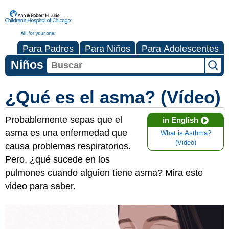
Para Padres
Para Niños
Para Adolescentes
Niños
¿Qué es el asma? (Vídeo)
Probablemente sepas que el
in English
asma es una enfermedad que
What is Asthma?
(Video)
causa problemas respiratorios.
Pero, ¿qué sucede en los
pulmones cuando alguien tiene asma? Mira este
video para saber.