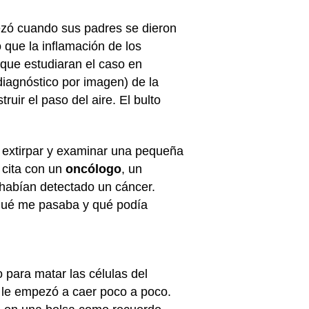
zó cuando sus padres se dieron
ó que la inflamación de los
a que estudiaran el caso en
diagnóstico por imagen) de la
uir el paso del aire. El bulto
n extirpar y examinar una pequeña
n cita con un
oncólogo
, un
 habían detectado un cáncer.
 qué me pasaba y qué podía
 para matar las células del
e le empezó a caer poco a poco.