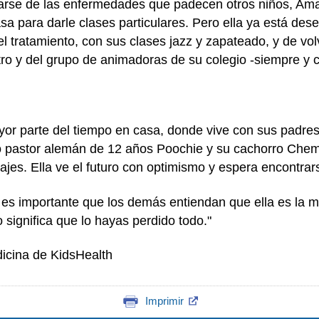
arse de las enfermedades que padecen otros niños, Aman
asa para darle clases particulares. Pero ella ya está des
l tratamiento, con sus clases jazz y zapateado, y de volv
ro y del grupo de animadoras de su colegio -siempre y 
r parte del tiempo en casa, donde vive con sus padres
pastor alemán de 12 años Poochie y su cachorro Chemo.
vajes. Ella ve el futuro con optimismo y espera encontra
 es importante que los demás entiendan que ella es la
 significa que lo hayas perdido todo."
icina de KidsHealth
Imprimir