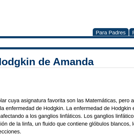
Para Padres
 Hodgkin de Amanda
ar cuya asignatura favorita son las Matemáticas, pero 
: la enfermedad de Hodgkin. La enfermedad de Hodgkin e
ectando a los ganglios linfáticos. Los ganglios linfáti
ción de la linfa, un fluido que contiene glóbulos blancos, 
ecciones.