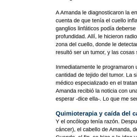
A Amanda le diagnosticaron la 
cuenta de que tenía el cuello inf
ganglios linfáticos podía deberse 
profundidad. Allí, le hicieron ra
zona del cuello, donde le detecta
resultó ser un tumor, y las cosas
Inmediatamente le programaron
cantidad de tejido del tumor. La 
médico especializado en el trata
Amanda recibió la noticia con u
esperar -dice ella-. Lo que me se
Quimioterapia y caída del c
Y el oncólogo tenía razón. Despu
cáncer), el cabello de Amanda, d