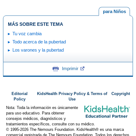
para Niños
MÁS SOBRE ESTE TEMA
Tu voz cambia
Todo acerca de la pubertad
Los varones y la pubertad
Imprimir
Editorial
KidsHealth Privacy Policy & Terms of
Copyright
Policy
Use
Nota: Toda la información es únicamente
para uso educativo. Para obtener
consejos médicos, diagnósticos y
tratamientos específicos, consulte con su médico.
© 1995-
2026 The Nemours Foundation. KidsHealth® es una marca
comercial registrada de The Nemours Foundation. Todos los derechos