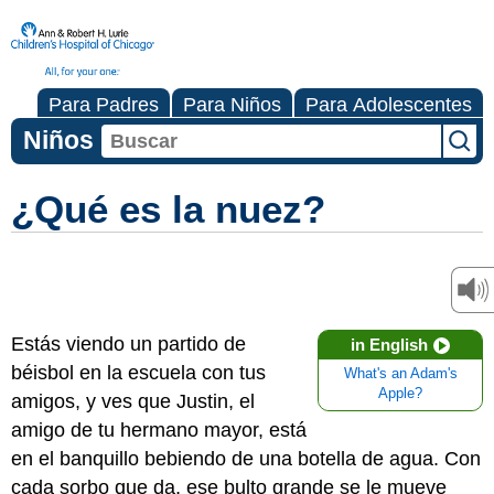
Para Padres
Para Niños
Para Adolescentes
Niños
¿Qué es la nuez?
Estás viendo un partido de
in English
béisbol en la escuela con tus
What's an Adam's
Apple?
amigos, y ves que Justin, el
amigo de tu hermano mayor, está
en el banquillo bebiendo de una botella de agua. Con
cada sorbo que da, ese bulto grande se le mueve