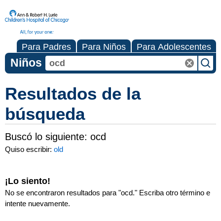
Para Padres
Para Niños
Para Adolescentes
Niños
Resultados de la
búsqueda
Buscó lo siguiente:
ocd
Quiso escribir:
old
¡Lo siento!
No se encontraron resultados para "
ocd
." Escriba otro término e
intente nuevamente.