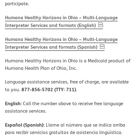
participate.
Humana Healthy Horizons in Ohio – Multi-Language
, PDF
(opens in new w
Interpreter Services and formats (English)
Humana Healthy Horizons in Ohio – Multi-Language
, PDF
(opens in new 
Interpreter Services and formats (Spanish)
Humana Healthy Horizons in Ohio is a Medicaid product of
Humana Health Plan of Ohio, Inc.
Language assistance services, free of charge, are available
877-856-5702 (TTY: 711)
to you.
.
English:
Call the number above to receive free language
assistance services.
Español (Spanish):
Llame al número que se indica arriba
para recibir servicios gratuitos de asistencia lingüística.