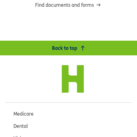
Find documents and forms
Back to top
Medicare
Dental