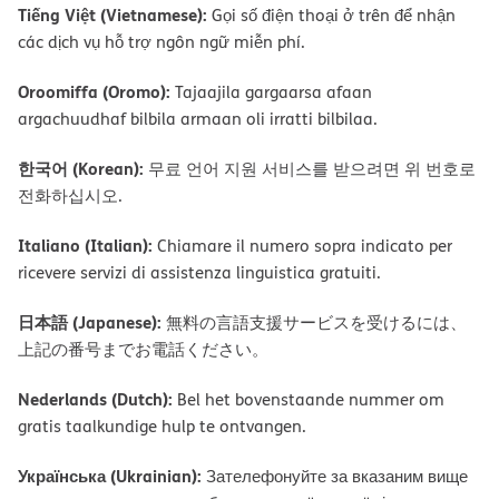
Tiếng Việt (Vietnamese):
Gọi số điện thoại ở trên để nhận
các dịch vụ hỗ trợ ngôn ngữ miễn phí.
Oroomiffa (Oromo):
Tajaajila gargaarsa afaan
argachuudhaf bilbila armaan oli irratti bilbilaa.
한국어 (Korean):
무료 언어 지원 서비스를 받으려면 위 번호로
전화하십시오.
Italiano (Italian):
Chiamare il numero sopra indicato per
ricevere servizi di assistenza linguistica gratuiti.
日本語 (Japanese):
無料の言語支援サービスを受けるには、
上記の番号までお電話ください。
Nederlands (Dutch):
Bel het bovenstaande nummer om
gratis taalkundige hulp te ontvangen.
Українська (Ukrainian):
Зателефонуйте за вказаним вище