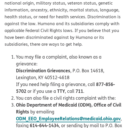
national origin, military status, veteran status, genetic
information, ancestry, ethnicity, marital status, language,
health status, or need for health services. Discrimination is
against the law. Humana and its subsidiaries comply with
applicable Federal Civil Rights laws. If you believe that you
have been discriminated against by Humana or its
subsidiaries, there are ways to get help.
You may file a complaint, also known as a
grievance:
Discrimination Grievances
, P.O. Box 14618,
Lexington, KY 40512-4618
877-856-
If you need help filing a grievance, call
5702
TTY
711
or if you use a
, call
.
You can also file a civil rights complaint with the:
Ohio Department of Medicaid (ODM), Office of Civil
Rights
by emailing
ODM_EEO_EmployeeRelations@medicaid.ohio.gov
,
614-644-1434
faxing
, or sending by mail to P.O. Box