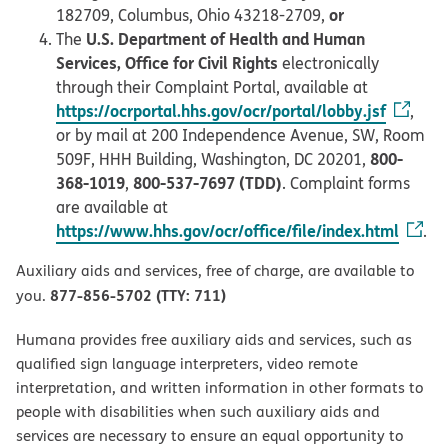
or
182709, Columbus, Ohio 43218-2709,
U.S. Department of Health and Human
The
Services, Office for Civil Rights
electronically
through their Complaint Portal, available at
https://ocrportal.hhs.gov/ocr/portal/lobby.jsf
,
or by mail at 200 Independence Avenue, SW, Room
800-
509F, HHH Building, Washington, DC 20201,
368-1019
800-537-7697 (TDD)
,
. Complaint forms
are available at
https://www.hhs.gov/ocr/office/file/index.html
.
Auxiliary aids and services, free of charge, are available to
877-856-5702 (TTY: 711)
you.
Humana provides free auxiliary aids and services, such as
qualified sign language interpreters, video remote
interpretation, and written information in other formats to
people with disabilities when such auxiliary aids and
services are necessary to ensure an equal opportunity to