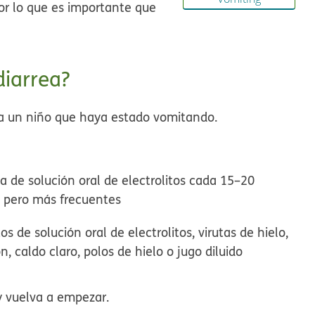
por lo que es importante que
diarrea?
s a un niño que haya estado vomitando.
 de solución oral de electrolitos cada 15–20
s pero más frecuentes
 de solución oral de electrolitos, virutas de hielo,
n, caldo claro, polos de hielo o jugo diluido
 y vuelva a empezar.