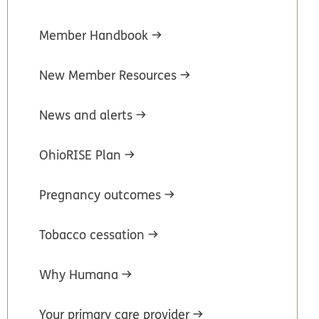
Member Handbook
New Member Resources
News and alerts
OhioRISE Plan
Pregnancy outcomes
Tobacco cessation
Why Humana
Your primary care provider