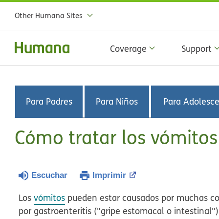
Other Humana Sites
Coverage
Support
Para Padres
Para Niños
Para Adolesc
Cómo tratar los vómitos
Escuchar
Imprimir
Los
vómitos
pueden estar causados por muchas cos
por gastroenteritis ("gripe estomacal o intestinal