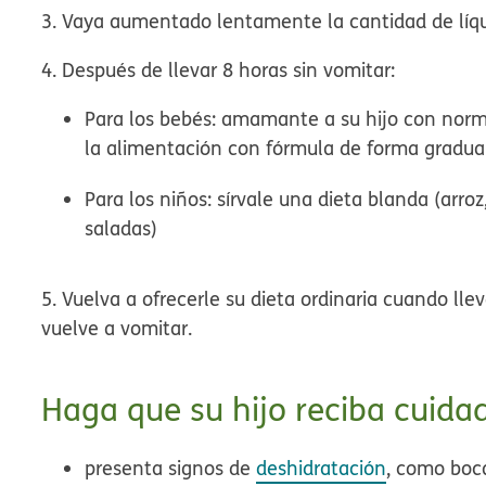
3. Vaya aumentado lentamente la cantidad de líqui
4. Después de llevar 8 horas sin vomitar:
Para los bebés: amamante a su hijo con normal
la alimentación con fórmula de forma gradual
Para los niños: sírvale una dieta blanda (arr
saladas)
5. Vuelva a ofrecerle su dieta ordinaria cuando lle
vuelve a vomitar.
Haga que su hijo reciba cuida
presenta signos de
deshidratación
, como boc