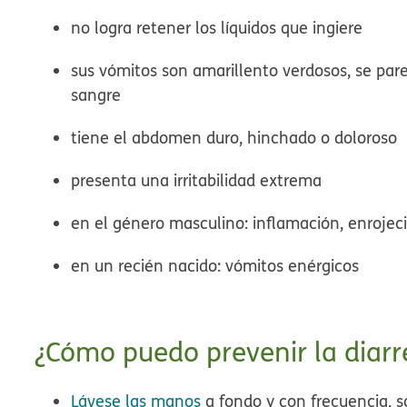
no logra retener los líquidos que ingiere
sus vómitos son amarillento verdosos, se par
sangre
tiene el abdomen duro, hinchado o doloroso
presenta una irritabilidad extrema
en el género masculino: inflamación, enrojec
en un recién nacido: vómitos enérgicos
¿Cómo puedo prevenir la diarr
Lávese las manos
a fondo y con frecuencia, s