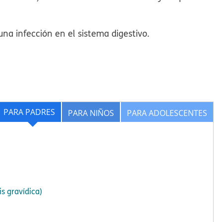
na infección en el sistema digestivo.
PARA PADRES
PARA NIÑOS
PARA ADOLESCENTES
s gravídica)