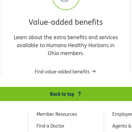
Value-added benefits
Learn about the extra benefits and services
available to Humana Healthy Horizons in
Ohio members.
Find value-added benefits
Back to top
Member Resources
Employe
Find a Doctor
Agents &