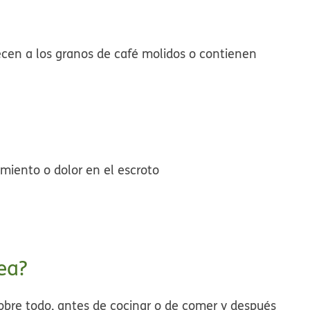
ecen a los granos de café molidos o contienen
imiento o dolor en el escroto
ea?
obre todo, antes de cocinar o de comer y después