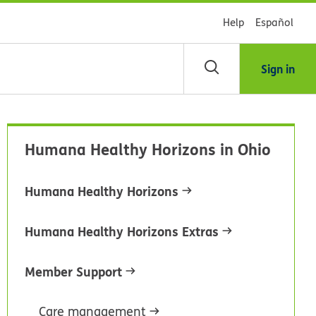
Help
Español
Sign in
scar
Humana Healthy Horizons in Ohio
blioteca
Humana Healthy Horizons
dsHealth
Humana Healthy Horizons Extras
Member Support
Care management