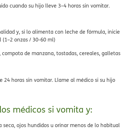
do cuando su hijo lleve 3–4 horas sin vomitar.
idad y, si lo alimenta con leche de fórmula, inicie
 (1–2 onzas / 30-60 ml)
oz, compota de manzana, tostadas, cereales, galletas
ve 24 horas sin vomitar. Llame al médico si su hijo
dos médicos si vomita y:
a seca, ojos hundidos u orinar menos de lo habitual