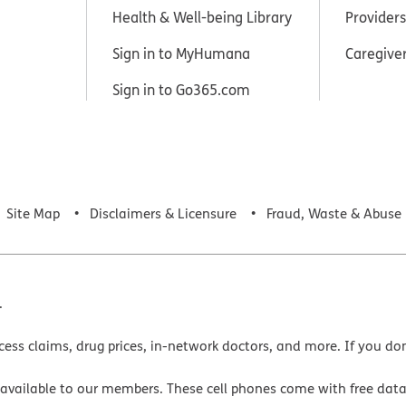
Health & Well-being Library
Providers
Sign in to MyHumana
Caregive
Sign in to Go365.com
Site Map
Disclaimers & Licensure
Fraud, Waste & Abuse
.
cess claims, drug prices, in-network doctors, and more. If you do
 available to our members. These cell phones come with free dat