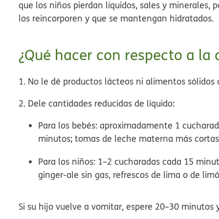
que los niños pierdan líquidos, sales y minerales, 
los reincorporen y que se mantengan hidratados.
¿Qué hacer con respecto a la 
1. No le dé productos lácteos ni alimentos sólido
2. Dele cantidades reducidas de líquido:
Para los bebés: aproximadamente 1 cucharada
minutos; tomas de leche materna más corta
Para los niños: 1–2 cucharadas cada 15 minutos
ginger-ale sin gas, refrescos de lima o de limó
Si su hijo vuelve a vomitar, espere 20–30 minutos