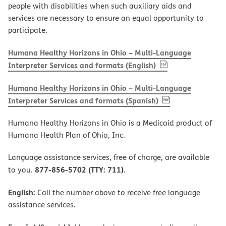
people with disabilities when such auxiliary aids and
services are necessary to ensure an equal opportunity to
participate.
Humana Healthy Horizons in Ohio – Multi-Language
, PDF
(opens in new w
Interpreter Services and formats (English)
Humana Healthy Horizons in Ohio – Multi-Language
, PDF
(opens in new 
Interpreter Services and formats (Spanish)
Humana Healthy Horizons in Ohio is a Medicaid product of
Humana Health Plan of Ohio, Inc.
Language assistance services, free of charge, are available
877-856-5702 (TTY: 711)
to you.
.
English:
Call the number above to receive free language
assistance services.