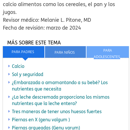
calcio alimentos como los cereales, el pan y los
jugos.
Revisor médico: Melanie L. Pitone, MD
Fecha de revisión: marzo de 2024
MÁS SOBRE ESTE TEMA
PARA
PARA PADRES
PARA NIÑOS
ADOLESCENTES
Calcio
Sol y seguridad
¿Embarazada o amamantando a su bebé? Los
nutrientes que necesita
¿La leche descremada proporciona los mismos
nutrientes que la leche entera?
Tres maneras de tener unos huesos fuertes
Piernas en X (genu valgum )
Piernas arqueadas (Genu varum)