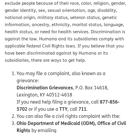
exclude people because of their race, color, religion, gender,
gender identity, sex, sexual orientation, age, disability,
national origin, military status, veteran status, genetic
information, ancestry, ethnicity, marital status, language,
health status, or need for health services. Discrimination is
against the law. Humana and its subsidiaries comply with
applicable Federal Civil Rights laws. If you believe that you
have been discriminated against by Humana or its
subsidiaries, there are ways to get help.
You may file a complaint, also known as a
grievance:
Discrimination Grievances
, P.O. Box 14618,
Lexington, KY 40512-4618
877-856-
If you need help filing a grievance, call
5702
TTY
711
or if you use a
, call
.
You can also file a civil rights complaint with the:
Ohio Department of Medicaid (ODM), Office of Civil
Rights
by emailing