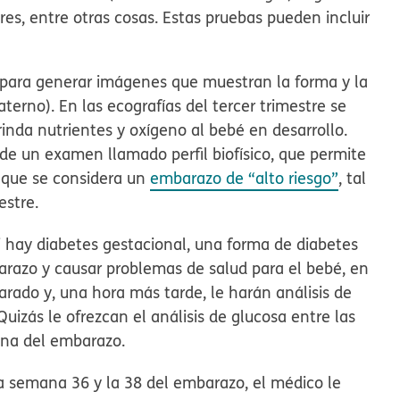
es, entre otras cosas. Estas pruebas pueden incluir
 para generar imágenes que muestran la forma y la
terno). En las ecografías del tercer trimestre se
brinda nutrientes y oxígeno al bebé en desarrollo.
de un examen llamado perfil biofísico, que permite
o que se considera un
embarazo de “alto riesgo”
, tal
estre.
i hay diabetes gestacional, una forma de diabetes
arazo y causar problemas de salud para el bebé, en
carado y, una hora más tarde, le harán análisis de
 Quizás le ofrezcan el análisis de glucosa entre las
na del embarazo.
a semana 36 y la 38 del embarazo, el médico le