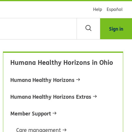
Help
Español
Sign in
scar
Humana Healthy Horizons in Ohio
blioteca
Humana Healthy Horizons
dsHealth
Humana Healthy Horizons Extras
Member Support
Care management