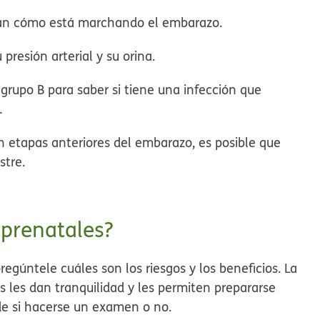
ban cómo está marchando el embarazo.
presión arterial y su orina.
 grupo B para saber si tiene una infección que
.
n etapas anteriores del embarazo, es posible que
stre.
prenatales?
gúntele cuáles son los riesgos y los beneficios. La
 les dan tranquilidad y les permiten prepararse
ide si hacerse un examen o no.