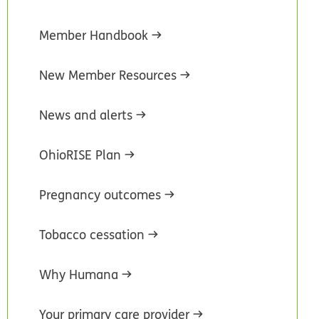
Member Handbook
New Member Resources
News and alerts
OhioRISE Plan
Pregnancy outcomes
Tobacco cessation
Why Humana
Your primary care provider