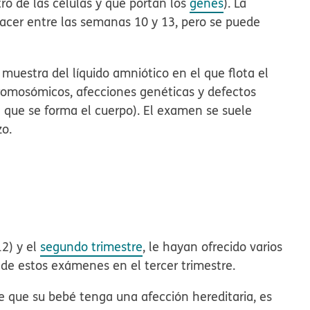
 de las células y que portan los
genes
). La
hacer entre las semanas 10 y 13, pero se puede
estra del líquido amniótico en el que flota el
omosómicos, afecciones genéticas y defectos
 que se forma el cuerpo). El examen se suele
zo.
2) y el
segundo trimestre
, le hayan ofrecido varios
de estos exámenes en el tercer trimestre.
e que su bebé tenga una afección hereditaria, es