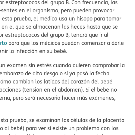
por estreptococos del grupo B. Con frecuencia, las
resentes en el organismo, pero pueden provocar
ra esta prueba, el médico usa un hisopo para tomar
ar en el que se almacenan las heces hasta que se
or estreptococos del grupo B, tendrá que ir al
rto
para que los médicos puedan comenzar a darle
nir la infección en su bebé.
un examen sin estrés cuando quieren comprobar la
 embarazo de alto riesgo o si ya pasó la fecha
cómo cambian los latidos del corazón del bebé
cciones (tensión en el abdomen). Si el bebé no
lema, pero será necesario hacer más exámenes,
sta prueba, se examinan las células de la placenta
o al bebé) para ver si existe un problema con los