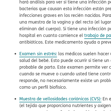
hará análisis para ver si tiene una infección 
bacterias que causan esta infección están p
infecciones graves en los recién nacidos. Pa
una muestra de la vagina y del recto (el lug
eliminan del cuerpo). Si tiene una infección p
hospital en cuanto comience el
trabajo de pa
antibióticos. Este medicamento ayuda a preve
Examen sin estrés:
los médicos suelen hacer 
salud del bebé. Esto puede ocurrir si tiene un
probable de parto. Este examen permite ver 
cuando se mueve o cuando usted tiene contra
responde, no necesariamente existe un prob
como un perfil biofísico.
Muestra de vellosidades coriónicas (CVS):
En e
(el tejido que proporciona nutrientes y oxígen