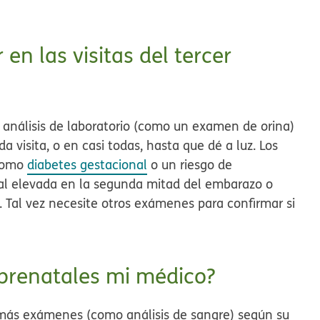
n las visitas del tercer
n análisis de laboratorio (como un examen de orina)
a visita, o en casi todas, hasta que dé a luz. Los
 como
diabetes gestacional
o un riesgo de
rial elevada en la segunda mitad del embarazo o
Tal vez necesite otros exámenes para confirmar si
prenatales mi médico?
er más exámenes (como análisis de sangre) según su