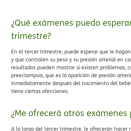
¿Qué exámenes puedo esperar e
trimestre?
En el tercer trimestre, puede esperar que le haga
y que controlen su peso y su presión arterial en cad
resultados pueden mostrar si existen problemas,
preeclampsia, que es la aparición de presión arte
inmediatamente después del nacimiento del bebé. 
tiene ciertas afecciones.
¿Me ofrecerá otros exámenes 
A lo largo del tercer trimestre, le ofrecerán hac