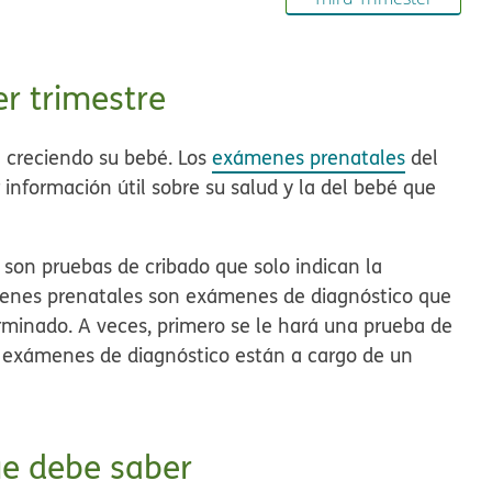
r trimestre
á creciendo su bebé. Los
exámenes prenatales
del
información útil sobre su salud y la del bebé que
e son
pruebas de cribado
que solo indican la
menes prenatales son
exámenes de diagnóstico
que
rminado. A veces, primero se le hará una prueba de
s exámenes de diagnóstico están a cargo de un
e debe saber