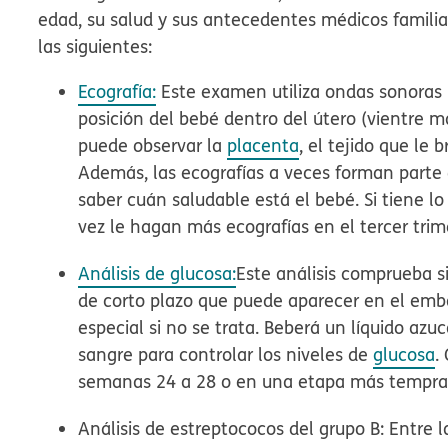
edad, su salud y sus antecedentes médicos familiar
las siguientes:
Ecografía:
Este examen utiliza ondas sonoras
posición del bebé dentro del útero (vientre ma
puede observar la
placenta
, el tejido que le 
Además, las ecografías a veces forman parte 
saber cuán saludable está el bebé. Si tiene l
vez le hagan más ecografías en el tercer trim
Análisis de glucosa:
Este análisis comprueba s
de corto plazo que puede aparecer en el emb
especial si no se trata. Beberá un líquido azu
sangre para controlar los niveles de
glucosa
.
semanas 24 a 28 o en una etapa más tempra
Análisis de estreptococos del grupo B:
Entre l