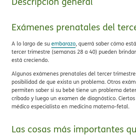
Descripción general
Exámenes prenatales del terce
A lo largo de su
embarazo
, querrá saber cómo est
tercer trimestre (semanas 28 a 40) pueden brindar 
está creciendo.
Algunos exámenes prenatales del tercer trimestr
posibilidad de que exista un problema. Otros exá
permiten saber si su bebé tiene un problema dete
cribado y luego un examen de diagnóstico. Cierto
médico especialista en medicina materno-fetal.
Las cosas más importantes qu