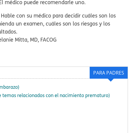
 El médico puede recomendarle uno.
 Hable con su médico para decidir cuáles son los
ienda un examen, cuáles son los riesgos y los
ultados.
elanie Mitta, MD, FACOG
PARA PADRES
embarazo)
e temas relacionados con el nacimiento prematuro)