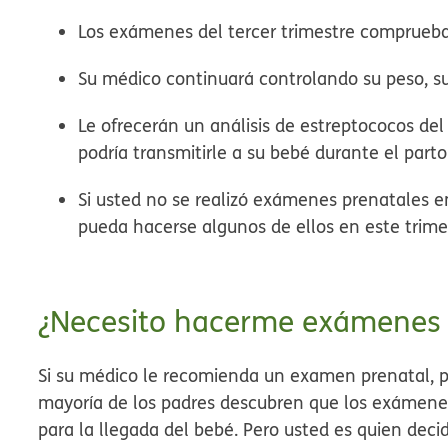
Los exámenes del tercer trimestre comprue
Su médico continuará controlando su peso, su 
Le ofrecerán un análisis de estreptococos del
podría transmitirle a su bebé durante el parto
Si usted no se realizó exámenes prenatales e
pueda hacerse algunos de ellos en este trime
¿Necesito hacerme exámenes 
Si su médico le recomienda un examen prenatal, pre
mayoría de los padres descubren que los exámenes
para la llegada del bebé. Pero usted es quien dec