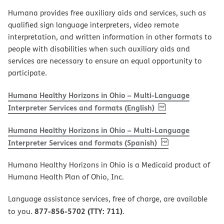
Humana provides free auxiliary aids and services, such as
qualified sign language interpreters, video remote
interpretation, and written information in other formats to
people with disabilities when such auxiliary aids and
services are necessary to ensure an equal opportunity to
participate.
Humana Healthy Horizons in Ohio – Multi-Language
, PDF
(opens in new w
Interpreter Services and formats (English)
Humana Healthy Horizons in Ohio – Multi-Language
, PDF
(opens in new 
Interpreter Services and formats (Spanish)
Humana Healthy Horizons in Ohio is a Medicaid product of
Humana Health Plan of Ohio, Inc.
Language assistance services, free of charge, are available
877-856-5702 (TTY: 711)
to you.
.