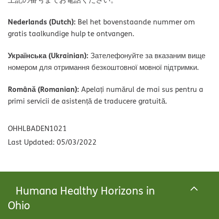
Nederlands (Dutch):
Bel het bovenstaande nummer om
gratis taalkundige hulp te ontvangen.
Українська (Ukrainian):
Зателефонуйте за вказаним вище
номером для отримання безкоштовної мовної підтримки.
Română (Romanian):
Apelați numărul de mai sus pentru a
primi servicii de asistență de traducere gratuită.
OHHLBADEN1021
Last Updated: 05/03/2022
Humana Healthy Horizons in
Ohio