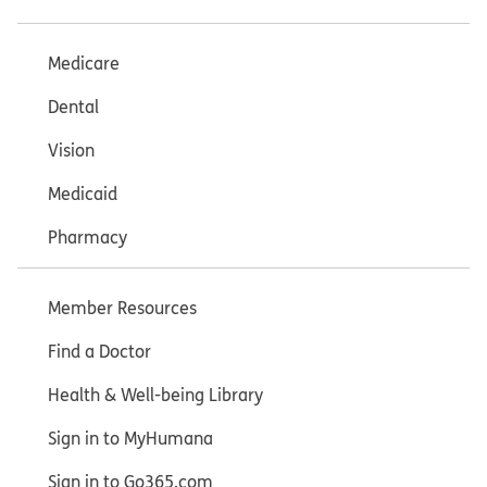
Medicare
Dental
Vision
Medicaid
Pharmacy
Member Resources
Find a Doctor
Health & Well-being Library
Sign in to MyHumana
Sign in to Go365.com