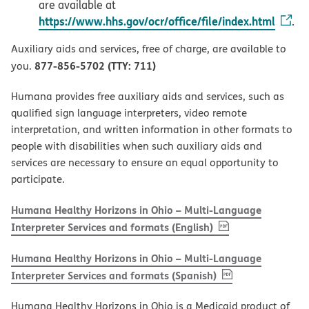
are available at
https://www.hhs.gov/ocr/office/file/index.html
.
Auxiliary aids and services, free of charge, are available to
877-856-5702 (TTY: 711)
you.
Humana provides free auxiliary aids and services, such as
qualified sign language interpreters, video remote
interpretation, and written information in other formats to
people with disabilities when such auxiliary aids and
services are necessary to ensure an equal opportunity to
participate.
Humana Healthy Horizons in Ohio – Multi-Language
, PDF
(opens in new w
Interpreter Services and formats (English)
Humana Healthy Horizons in Ohio – Multi-Language
, PDF
(opens in new 
Interpreter Services and formats (Spanish)
Humana Healthy Horizons in Ohio is a Medicaid product of