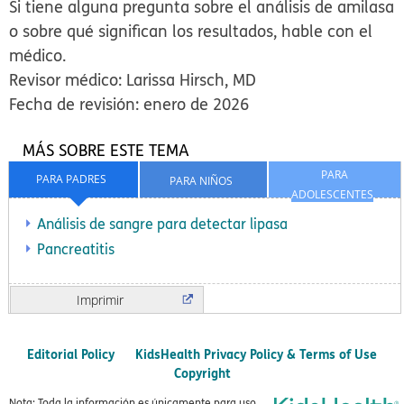
Si tiene alguna pregunta sobre el análisis de amilasa
o sobre qué significan los resultados, hable con el
médico.
Revisor médico: Larissa Hirsch, MD
Fecha de revisión: enero de 2026
MÁS SOBRE ESTE TEMA
PARA
PARA PADRES
PARA NIÑOS
ADOLESCENTES
Análisis de sangre para detectar lipasa
Pancreatitis
Imprimir
Editorial Policy
KidsHealth Privacy Policy & Terms of Use
Copyright
Nota: Toda la información es únicamente para uso