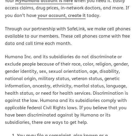
MyHumana account is here
Your
when you need it. Easily
access claims, drug prices, in-network doctors, and more. If
your account, create it
you don’t have
today.
Through our partnership with SafeLink, we make cell phones
available to our members. These cell phones come with free
data and call time each month.
Humana Inc. and its subsidiaries do not discriminate or
exclude people because of their race, color, religion, gender,
gender identity, sex, sexual orientation, age, disability,
national origin, military status, veteran status, genetic
information, ancestry, ethnicity, marital status, language,
health status, or need for health services. Discrimination is
against the law. Humana and its subsidiaries comply with
applicable Federal Civil Rights laws. If you believe that you
have been discriminated against by Humana or its
subsidiaries, there are ways to get help.
You may file a complaint, also known as a