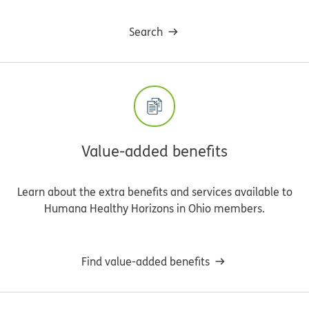
Search
Value-added benefits
Learn about the extra benefits and services available to
Humana Healthy Horizons in Ohio members.
Find value-added benefits