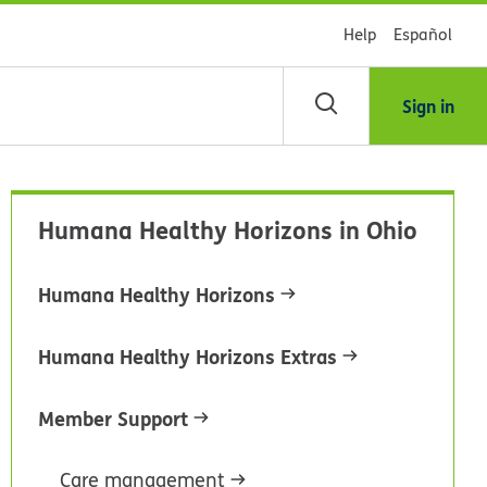
Help
Español
Sign in
scar
Humana Healthy Horizons in Ohio
blioteca
Humana Healthy Horizons
dsHealth
Humana Healthy Horizons Extras
Member Support
Care management