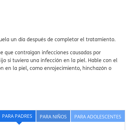
scuela un día después de completar el tratamiento.
mite que contraigan infecciones causadas por
ijo si tuviera una infección en la piel. Hable con el
ón en la piel, como enrojecimiento, hinchazón o
PARA PADRES
PARA NIÑOS
PARA ADOLESCENTES