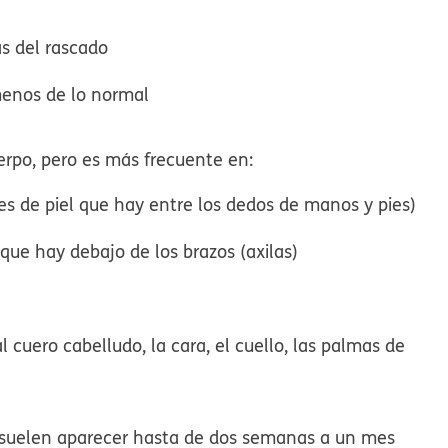
s del rascado
 menos de lo normal
erpo, pero es más frecuente en:
ues de piel que hay entre los dedos de manos y pies)
 que hay debajo de los brazos (axilas)
 cuero cabelludo, la cara, el cuello, las palmas de
no suelen aparecer hasta de dos semanas a un mes