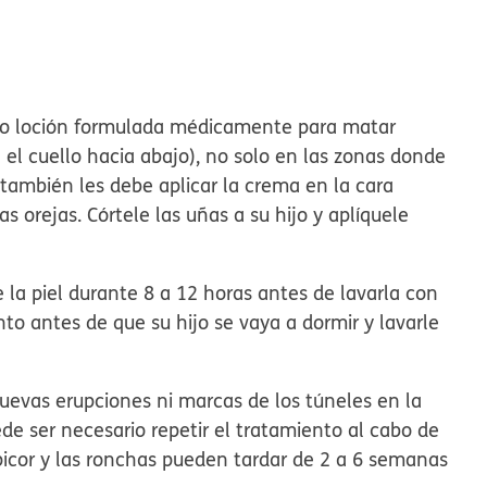
 o loción formulada médicamente para matar
 el cuello hacia abajo), no solo en las zonas donde
 también les debe aplicar la crema en la cara
as orejas. Córtele las uñas a su hijo y aplíquele
 la piel durante 8 a 12 horas antes de lavarla con
nto antes de que su hijo se vaya a dormir y lavarle
nuevas erupciones ni marcas de los túneles en la
de ser necesario repetir el tratamiento al cabo de
picor y las ronchas pueden tardar de 2 a 6 semanas