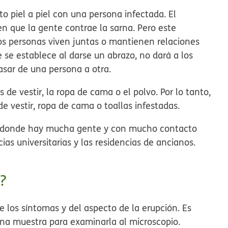
to piel a piel con una persona infectada. El
en que la gente contrae la sarna. Pero este
os personas viven juntas o mantienen relaciones
 se establece al darse un abrazo, no dará a los
asar de una persona a otra.
 de vestir, la ropa de cama o el polvo. Por lo tanto,
e vestir, ropa de cama o toallas infestadas.
es donde hay mucha gente y con mucho contacto
cias universitarias y las residencias de ancianos.
?
e los síntomas y del aspecto de la erupción. Es
 una muestra para examinarla al microscopio.