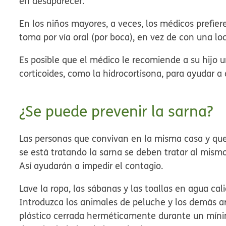
en desaparecer.
En los niños mayores, a veces, los médicos prefie
toma por vía oral (por boca), en vez de con una l
Es posible que el médico le recomiende a su hijo
corticoides, como la hidrocortisona, para ayudar a a
¿Se puede prevenir la sarna?
Las personas que convivan en la misma casa y qu
se está tratando la sarna se deben tratar al mis
Así ayudarán a impedir el contagio.
Lave la ropa, las sábanas y las toallas en agua c
Introduzca los animales de peluche y los demás ar
plástico cerrada herméticamente durante un mínim