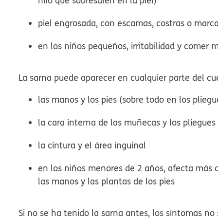
hilo que sobresalen en la piel)
piel engrosada, con escamas, costras o marca
en los niños pequeños, irritabilidad y comer
La sarna puede aparecer en cualquier parte del cu
las manos y los pies (sobre todo en los plieg
la cara interna de las muñecas y los pliegues
la cintura y el área inguinal
en los niños menores de 2 años, afecta más al
las manos y las plantas de los pies
Si no se ha tenido la sarna antes, los síntomas 