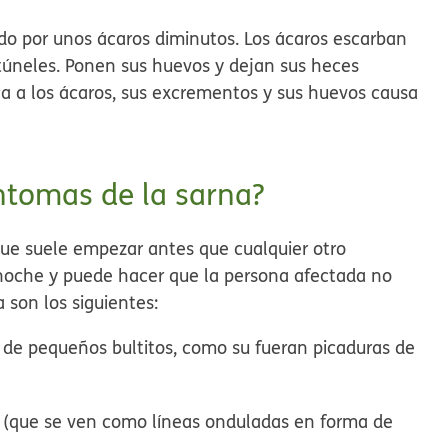
o por unos ácaros diminutos. Los ácaros escarban
 túneles. Ponen sus huevos y dejan sus heces
ica a los ácaros, sus excrementos y sus huevos causa
íntomas de la sarna?
que suele empezar antes que cualquier otro
 noche y puede hacer que la persona afectada no
a son los siguientes:
 de pequeños bultitos, como su fueran picaduras de
l (que se ven como líneas onduladas en forma de