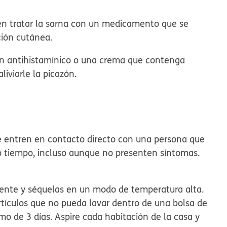
ren tratar la sarna con un medicamento que se
oción cutánea.
 un antihistamínico o una crema que contenga
liviarle la picazón.
e entren en contacto directo con una persona que
mo tiempo, incluso aunque no presenten síntomas.
aliente y séquelas en un modo de temperatura alta.
tículos que no pueda lavar dentro de una bolsa de
o de 3 días. Aspire cada habitación de la casa y