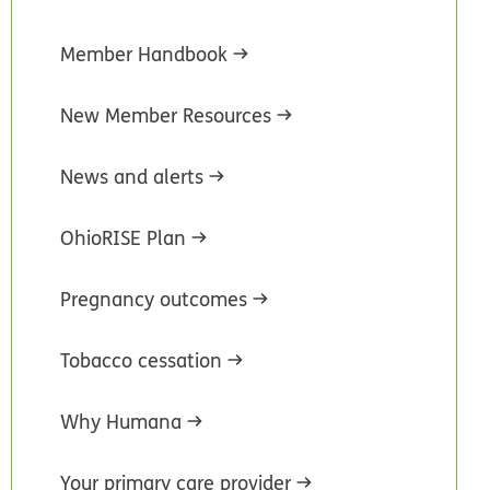
Member Handbook
New Member Resources
News and alerts
OhioRISE Plan
Pregnancy outcomes
Tobacco cessation
Why Humana
Your primary care provider