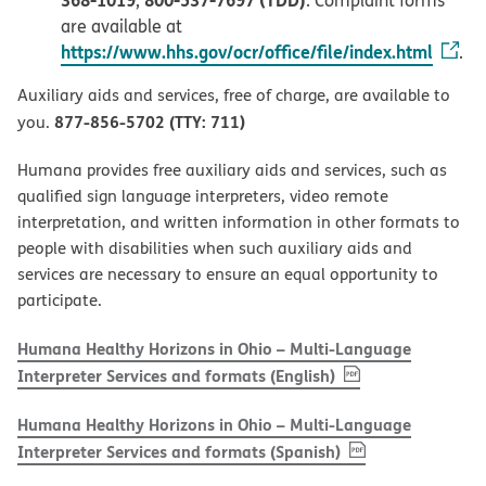
,
. Complaint forms
are available at
https://www.hhs.gov/ocr/office/file/index.html
.
Auxiliary aids and services, free of charge, are available to
877-856-5702 (TTY: 711)
you.
Humana provides free auxiliary aids and services, such as
qualified sign language interpreters, video remote
interpretation, and written information in other formats to
people with disabilities when such auxiliary aids and
services are necessary to ensure an equal opportunity to
participate.
Humana Healthy Horizons in Ohio – Multi-Language
, PDF
(opens in new w
Interpreter Services and formats (English)
Humana Healthy Horizons in Ohio – Multi-Language
, PDF
(opens in new 
Interpreter Services and formats (Spanish)