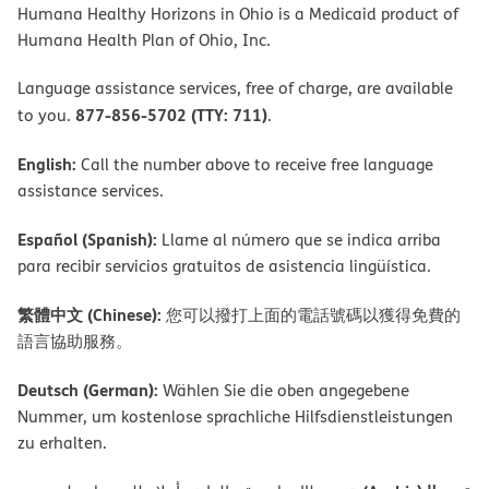
Humana Healthy Horizons in Ohio is a Medicaid product of
Humana Health Plan of Ohio, Inc.
Language assistance services, free of charge, are available
877-856-5702 (TTY: 711)
to you.
.
English:
Call the number above to receive free language
assistance services.
Español (Spanish):
Llame al número que se indica arriba
para recibir servicios gratuitos de asistencia lingüística.
繁體中文 (Chinese):
您可以撥打上面的電話號碼以獲得免費的
語言協助服務。
Deutsch (German):
Wählen Sie die oben angegebene
Nummer, um kostenlose sprachliche Hilfsdienstleistungen
zu erhalten.