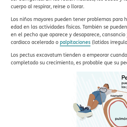
cuerpo al respirar, reírse o llorar.
Los niños mayores pueden tener problemas para hac
edad en las actividades físicas. También se pueden
en el pecho que aparece y desaparece, cansancio y
cardíaco acelerado o
palpitaciones
(latidos irregula
Los pectus excavatum tienden a empeorar cuando 
completado su crecimiento, es probable que su p