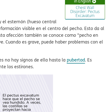
in English
?
Chest Wall
Disorder: Pectus
Excavatum
y el esternón (hueso central
ormación visible en el centro del pecho. Esto da al
esta afección también se conoce como "pecho en
ve. Cuando es grave, puede haber problemas con el
s no hay signos de ella hasta la
pubertad
. Es
e los estirones.