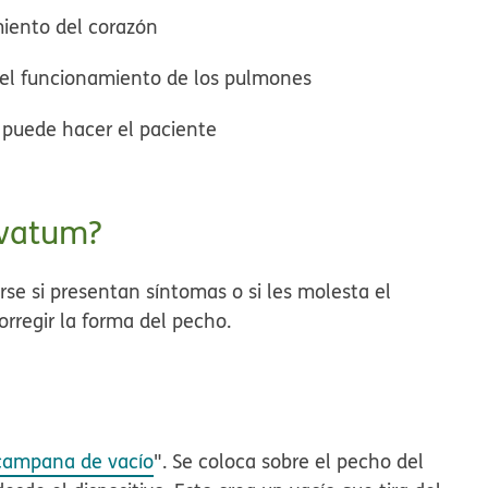
miento del corazón
 el funcionamiento de los pulmones
o puede hacer el paciente
avatum?
se si presentan síntomas o si les molesta el
rregir la forma del pecho.
campana de vacío
". Se coloca sobre el pecho del