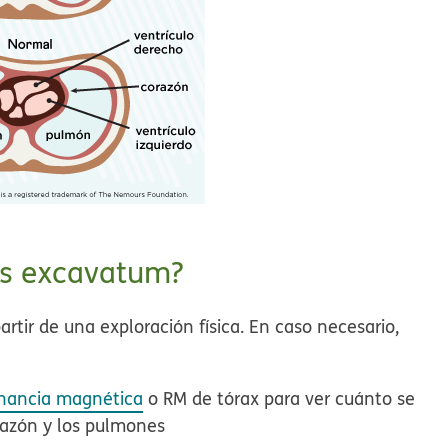
us excavatum?
tir de una exploración física. En caso necesario,
nancia magnética
o RM de tórax para ver cuánto se
razón y los pulmones