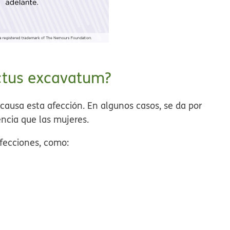
ectus excavatum?
ausa esta afección. En algunos casos, se da por
ncia que las mujeres.
fecciones, como: