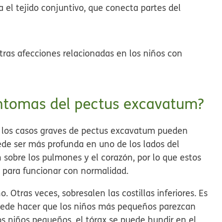
 el tejido conjuntivo, que conecta partes del
tras afecciones relacionadas en los niños con
síntomas del pectus excavatum?
ro los casos graves de pectus excavatum pueden
de ser más profunda en uno de los lados del
 sobre los pulmones y el corazón, por lo que estos
 para funcionar con normalidad.
. Otras veces, sobresalen las costillas inferiores. Es
uede hacer que los niños más pequeños parezcan
los niños pequeños, el tórax se puede hundir en el