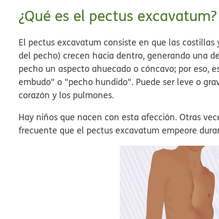
¿Qué es el pectus excavatum
El pectus excavatum consiste en que las costillas 
del pecho) crecen hacia dentro, generando una def
pecho un aspecto ahuecado o cóncavo; por eso, 
embudo" o "pecho hundido". Puede ser leve o gra
corazón y los pulmones.
Hay niños que nacen con esta afección. Otras vece
frecuente que el pectus excavatum empeore durant