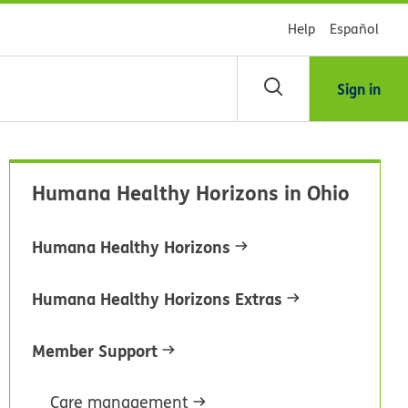
Help
Español
Sign in
scar
Humana Healthy Horizons in Ohio
blioteca
Humana Healthy Horizons
dsHealth
Humana Healthy Horizons Extras
Member Support
Care management