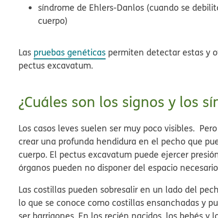
síndrome de Ehlers-Danlos (cuando se debilita
cuerpo)
Las
pruebas genéticas
permiten detectar estas y o
pectus excavatum.
¿Cuáles son los signos y los 
Los casos leves suelen ser muy poco visibles. Pe
crear una profunda hendidura en el pecho que pue
cuerpo. El pectus excavatum puede ejercer presión
órganos pueden no disponer del espacio necesario
Las costillas pueden sobresalir en un lado del pecho
lo que se conoce como costillas ensanchadas y p
ser barrigones. En los recién nacidos, los bebés y 