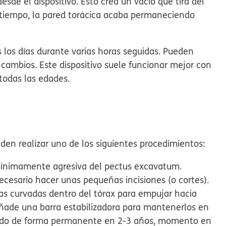
sde el dispositivo. Esto crea un vacío que tira del
l tiempo, la pared torácica acaba permaneciendo
 los días durante varias horas seguidas. Pueden
cambios. Este dispositivo suele funcionar mejor con
todas las edades.
eden realizar uno de los siguientes procedimientos:
mínimamente agresiva del pectus excavatum.
ecesario hacer unas pequeñas incisiones (o cortes).
cas curvadas dentro del tórax para empujar hacia
e añade una barra estabilizadora para mantenerlos en
lando de forma permanente en 2-3 años, momento en