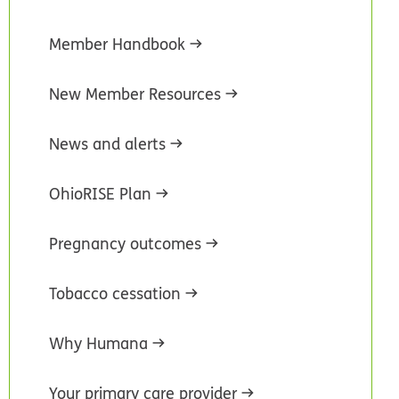
Member Handbook
New Member Resources
News and alerts
OhioRISE Plan
Pregnancy outcomes
Tobacco cessation
Why Humana
Your primary care provider