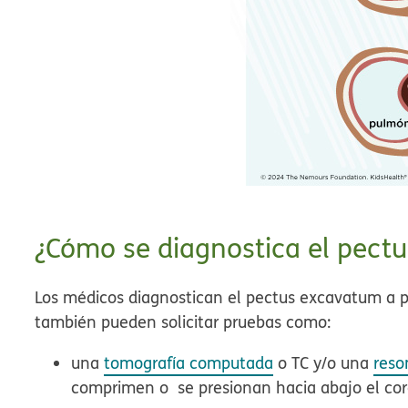
¿Cómo se diagnostica el pect
Los médicos diagnostican el pectus excavatum a par
también pueden solicitar pruebas como:
una
tomografía computada
o TC y/o una
reso
comprimen o se presionan hacia abajo el co