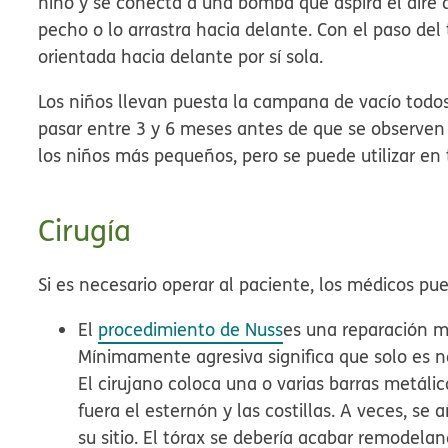
niño y se conecta a una bomba que aspira el aire de
pecho o lo arrastra hacia delante. Con el paso de
orientada hacia delante por sí sola.
Los niños llevan puesta la campana de vacío todos
pasar entre 3 y 6 meses antes de que se observen 
los niños más pequeños, pero se puede utilizar en 
Cirugía
Si es necesario operar al paciente, los médicos pu
El
procedimiento de Nuss
es una reparación 
Mínimamente agresiva significa que solo es n
El cirujano coloca una o varias barras metáli
fuera el esternón y las costillas. A veces, s
su sitio. El tórax se debería acabar remode