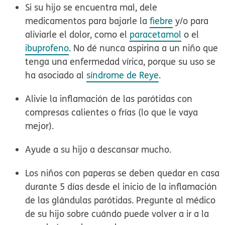
Si su hijo se encuentra mal, dele
medicamentos para bajarle la
fiebre
y/o para
aliviarle el dolor, como el
paracetamol
o el
ibuprofeno
.
No dé nunca aspirina
a un niño que
tenga una enfermedad vírica, porque su uso se
ha asociado al
síndrome de Reye
.
Alivie la inflamación de las parótidas con
compresas calientes o frías (lo que le vaya
mejor).
Ayude a su hijo a descansar mucho.
Los niños con paperas se deben quedar en casa
durante 5 días desde el inicio de la inflamación
de las glándulas parótidas. Pregunte al médico
de su hijo sobre cuándo puede volver a ir a la