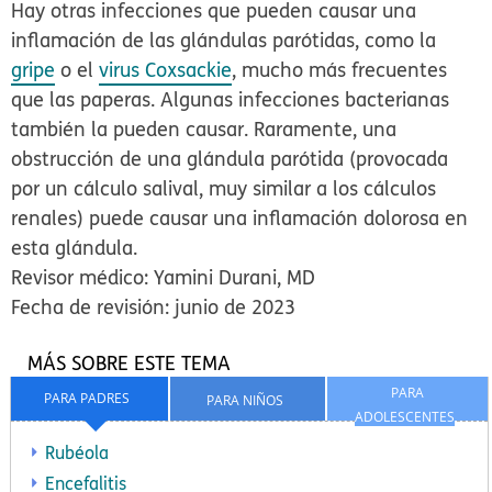
Hay otras infecciones que pueden causar una
inflamación de las glándulas parótidas, como la
gripe
o el
virus Coxsackie
, mucho más frecuentes
que las paperas. Algunas infecciones bacterianas
también la pueden causar. Raramente, una
obstrucción de una glándula parótida (provocada
por un cálculo salival, muy similar a los cálculos
renales) puede causar una inflamación dolorosa en
esta glándula.
Revisor médico: Yamini Durani, MD
Fecha de revisión: junio de 2023
MÁS SOBRE ESTE TEMA
PARA
PARA PADRES
PARA NIÑOS
ADOLESCENTES
Rubéola
Encefalitis