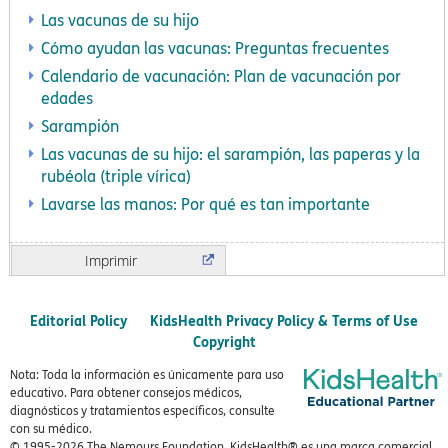
Las vacunas de su hijo
Cómo ayudan las vacunas: Preguntas frecuentes
Calendario de vacunación: Plan de vacunación por
edades
Sarampión
Las vacunas de su hijo: el sarampión, las paperas y la
rubéola (triple vírica)
Lavarse las manos: Por qué es tan importante
Imprimir
Editorial Policy
KidsHealth Privacy Policy & Terms of Use
Copyright
Nota: Toda la información es únicamente para uso
educativo. Para obtener consejos médicos,
diagnósticos y tratamientos específicos, consulte
con su médico.
© 1995-
2026 The Nemours Foundation. KidsHealth® es una marca comercial