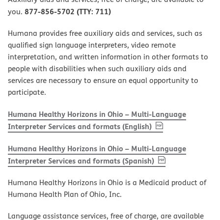
877-856-5702 (TTY: 711)
you.
Humana provides free auxiliary aids and services, such as
qualified sign language interpreters, video remote
interpretation, and written information in other formats to
people with disabilities when such auxiliary aids and
services are necessary to ensure an equal opportunity to
participate.
Humana Healthy Horizons in Ohio – Multi-Language
, PDF
(opens in new w
Interpreter Services and formats (English)
Humana Healthy Horizons in Ohio – Multi-Language
, PDF
(opens in new 
Interpreter Services and formats (Spanish)
Humana Healthy Horizons in Ohio is a Medicaid product of
Humana Health Plan of Ohio, Inc.
Language assistance services, free of charge, are available