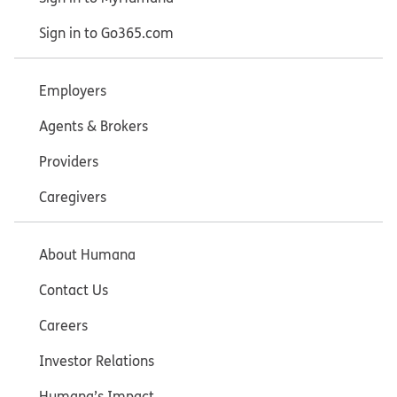
Sign in to Go365.com
Employers
Agents & Brokers
Providers
Caregivers
About Humana
Contact Us
Careers
Investor Relations
Humana’s Impact