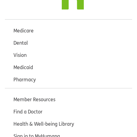
Medicare
Dental
Vision
Medicaid
Pharmacy
Member Resources
Find a Doctor
Health & Well-being Library
Sign in to MyHumana