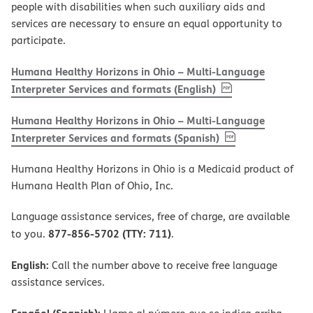
people with disabilities when such auxiliary aids and
services are necessary to ensure an equal opportunity to
participate.
Humana Healthy Horizons in Ohio – Multi-Language
, PDF
(opens in new w
Interpreter Services and formats (English)
Humana Healthy Horizons in Ohio – Multi-Language
, PDF
(opens in new 
Interpreter Services and formats (Spanish)
Humana Healthy Horizons in Ohio is a Medicaid product of
Humana Health Plan of Ohio, Inc.
Language assistance services, free of charge, are available
877-856-5702 (TTY: 711)
to you.
.
English:
Call the number above to receive free language
assistance services.