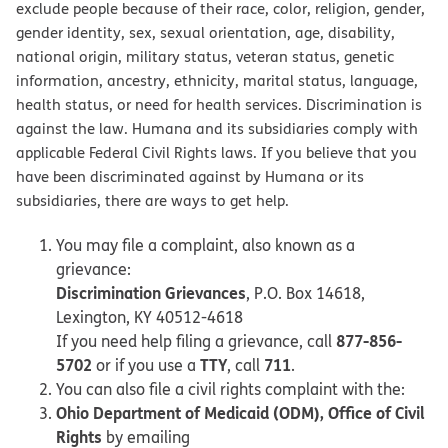
exclude people because of their race, color, religion, gender,
gender identity, sex, sexual orientation, age, disability,
national origin, military status, veteran status, genetic
information, ancestry, ethnicity, marital status, language,
health status, or need for health services. Discrimination is
against the law. Humana and its subsidiaries comply with
applicable Federal Civil Rights laws. If you believe that you
have been discriminated against by Humana or its
subsidiaries, there are ways to get help.
You may file a complaint, also known as a
grievance:
Discrimination Grievances
, P.O. Box 14618,
Lexington, KY 40512-4618
877-856-
If you need help filing a grievance, call
5702
TTY
711
or if you use a
, call
.
You can also file a civil rights complaint with the:
Ohio Department of Medicaid (ODM), Office of Civil
Rights
by emailing