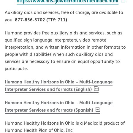
https://www.hhs.gov/ocr/office/file/index.html
.
Auxiliary aids and services, free of charge, are available to
877-856-5702 (TTY: 711)
you.
Humana provides free auxiliary aids and services, such as
qualified sign language interpreters, video remote
interpretation, and written information in other formats to
people with disabilities when such auxiliary aids and
services are necessary to ensure an equal opportunity to
participate.
Humana Healthy Horizons in Ohio – Multi-Language
, PDF
(opens in new w
Interpreter Services and formats (English)
Humana Healthy Horizons in Ohio – Multi-Language
, PDF
(opens in new 
Interpreter Services and formats (Spanish)
Humana Healthy Horizons in Ohio is a Medicaid product of
Humana Health Plan of Ohio, Inc.