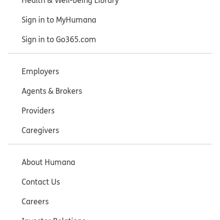
Health & Well-being Library
Sign in to MyHumana
Sign in to Go365.com
Employers
Agents & Brokers
Providers
Caregivers
About Humana
Contact Us
Careers