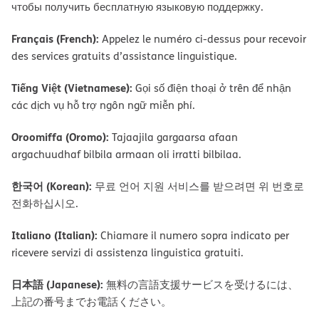
чтобы получить бесплатную языковую поддержку.
Français (French):
Appelez le numéro ci-dessus pour recevoir
des services gratuits d’assistance linguistique.
Tiếng Việt (Vietnamese):
Gọi số điện thoại ở trên để nhận
các dịch vụ hỗ trợ ngôn ngữ miễn phí.
Oroomiffa (Oromo):
Tajaajila gargaarsa afaan
argachuudhaf bilbila armaan oli irratti bilbilaa.
한국어 (Korean):
무료 언어 지원 서비스를 받으려면 위 번호로
전화하십시오.
Italiano (Italian):
Chiamare il numero sopra indicato per
ricevere servizi di assistenza linguistica gratuiti.
日本語 (Japanese):
無料の言語支援サービスを受けるには、
上記の番号までお電話ください。