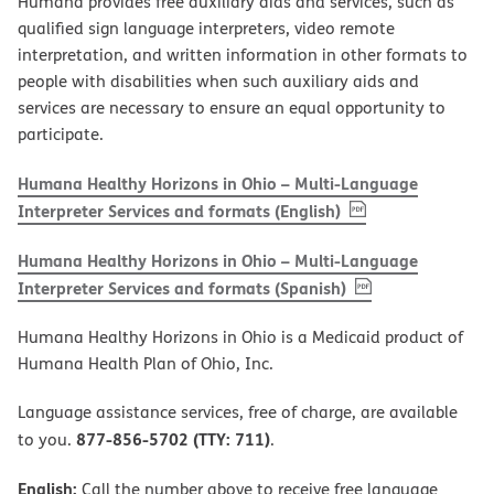
Humana provides free auxiliary aids and services, such as
qualified sign language interpreters, video remote
interpretation, and written information in other formats to
people with disabilities when such auxiliary aids and
services are necessary to ensure an equal opportunity to
participate.
Humana Healthy Horizons in Ohio – Multi-Language
, PDF
(opens in new w
Interpreter Services and formats (English)
Humana Healthy Horizons in Ohio – Multi-Language
, PDF
(opens in new 
Interpreter Services and formats (Spanish)
Humana Healthy Horizons in Ohio is a Medicaid product of
Humana Health Plan of Ohio, Inc.
Language assistance services, free of charge, are available
877-856-5702 (TTY: 711)
to you.
.
English:
Call the number above to receive free language