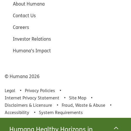
About Humana
Contact Us
Careers
Investor Relations
Humana’s Impact
© Humana
2026
Legal
Privacy Policies
Internet Privacy Statement
Site Map
Disclaimers & Licensure
Fraud, Waste & Abuse
Accessibility
System Requirements
Humana Healthy Horizons in