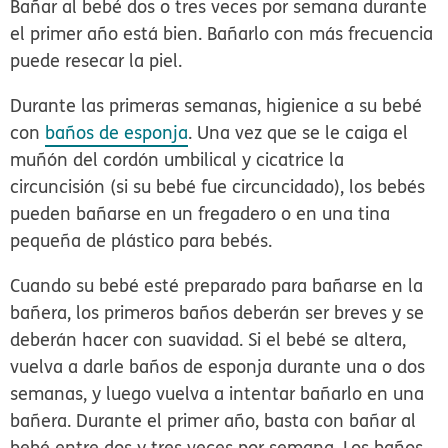
Bañar al bebé
dos o tres veces por semana durante
el primer año
está bien. Bañarlo con más frecuencia
puede resecar la piel.
Durante las primeras semanas, higienice a su bebé
con
baños de esponja
. Una vez que se le caiga el
muñón del cordón umbilical y cicatrice la
circuncisión (si su bebé fue circuncidado), los bebés
pueden bañarse en un fregadero o en una tina
pequeña de plástico para bebés.
Cuando su bebé esté preparado para bañarse en la
bañera, los primeros baños deberán ser breves y se
deberán hacer con suavidad. Si el bebé se altera,
vuelva a darle baños de esponja durante una o dos
semanas, y luego vuelva a intentar bañarlo en una
bañera. Durante el primer año, basta con bañar al
bebé entre dos y tres veces por semana. Los baños