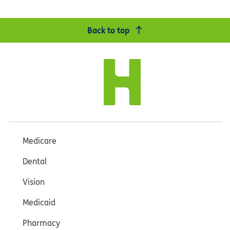
Back to top
Medicare
Dental
Vision
Medicaid
Pharmacy