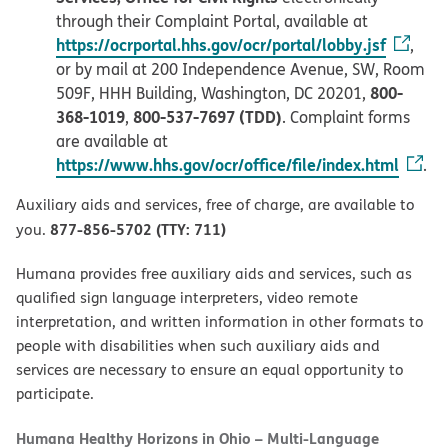
through their Complaint Portal, available at
https://ocrportal.hhs.gov/ocr/portal/lobby.jsf
,
or by mail at 200 Independence Avenue, SW, Room
800-
509F, HHH Building, Washington, DC 20201,
368-1019
800-537-7697 (TDD)
,
. Complaint forms
are available at
https://www.hhs.gov/ocr/office/file/index.html
.
Auxiliary aids and services, free of charge, are available to
877-856-5702 (TTY: 711)
you.
Humana provides free auxiliary aids and services, such as
qualified sign language interpreters, video remote
interpretation, and written information in other formats to
people with disabilities when such auxiliary aids and
services are necessary to ensure an equal opportunity to
participate.
Humana Healthy Horizons in Ohio – Multi-Language