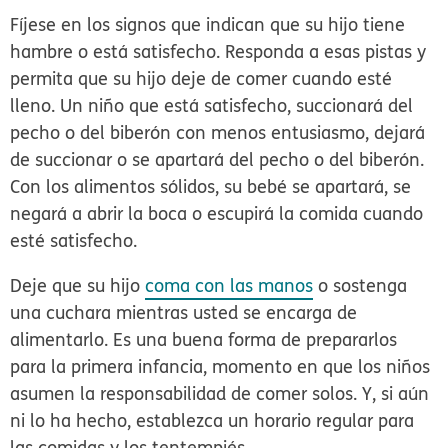
Fíjese en los signos que indican que su hijo tiene
hambre o está satisfecho. Responda a esas pistas y
permita que su hijo deje de comer cuando esté
lleno. Un niño que está satisfecho, succionará del
pecho o del biberón con menos entusiasmo, dejará
de succionar o se apartará del pecho o del biberón.
Con los alimentos sólidos, su bebé se apartará, se
negará a abrir la boca o escupirá la comida cuando
esté satisfecho.
Deje que su hijo
coma con las manos
o sostenga
una cuchara mientras usted se encarga de
alimentarlo. Es una buena forma de prepararlos
para la primera infancia, momento en que los niños
asumen la responsabilidad de comer solos. Y, si aún
ni lo ha hecho, establezca un horario regular para
las comidas y los tentempiés.