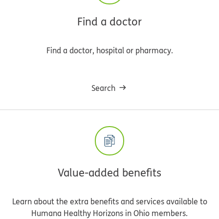
Find a doctor
Find a doctor, hospital or pharmacy.
Search
Value-added benefits
Learn about the extra benefits and services available to
Humana Healthy Horizons in Ohio members.