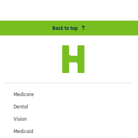
Back to top
Medicare
Dental
Vision
Medicaid