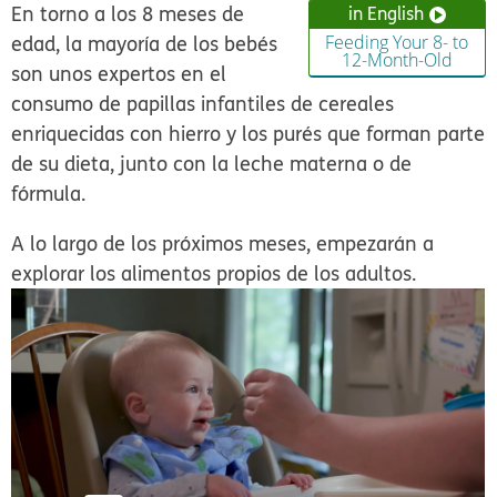
En torno a los 8 meses de
in English
edad, la mayoría de los bebés
Feeding Your 8- to
12-Month-Old
son unos expertos en el
consumo de papillas infantiles de cereales
enriquecidas con hierro y los purés que forman parte
de su dieta, junto con la leche materna o de
fórmula.
A lo largo de los próximos meses, empezarán a
explorar los alimentos propios de los adultos.