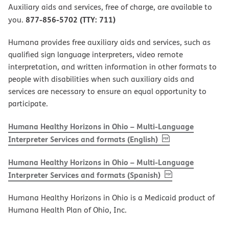
Auxiliary aids and services, free of charge, are available to
877-856-5702 (TTY: 711)
you.
Humana provides free auxiliary aids and services, such as
qualified sign language interpreters, video remote
interpretation, and written information in other formats to
people with disabilities when such auxiliary aids and
services are necessary to ensure an equal opportunity to
participate.
Humana Healthy Horizons in Ohio – Multi-Language
, PDF
(opens in new w
Interpreter Services and formats (English)
Humana Healthy Horizons in Ohio – Multi-Language
, PDF
(opens in new 
Interpreter Services and formats (Spanish)
Humana Healthy Horizons in Ohio is a Medicaid product of
Humana Health Plan of Ohio, Inc.