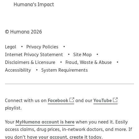
Humana’s Impact
© Humana
2026
Legal
Privacy Policies
Internet Privacy Statement
Site Map
Disclaimers & Licensure
Fraud, Waste & Abuse
Accessibility
System Requirements
Facebook
YouTube
Connect with us on
and our
playlist.
MyHumana account is here
Your
when you need it. Easily
access claims, drug prices, in-network doctors, and more. If
your account, create it
you don’t have
today.