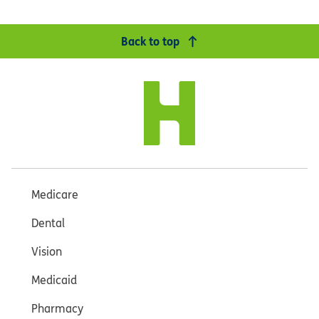
Back to top
Medicare
Dental
Vision
Medicaid
Pharmacy