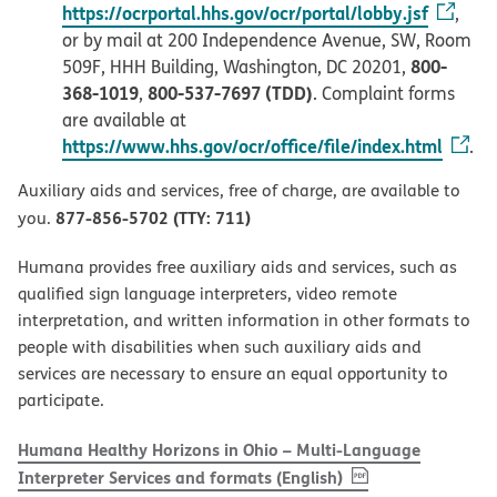
https://ocrportal.hhs.gov/ocr/portal/lobby.jsf
,
or by mail at 200 Independence Avenue, SW, Room
800-
509F, HHH Building, Washington, DC 20201,
368-1019
800-537-7697 (TDD)
,
. Complaint forms
are available at
https://www.hhs.gov/ocr/office/file/index.html
.
Auxiliary aids and services, free of charge, are available to
877-856-5702 (TTY: 711)
you.
Humana provides free auxiliary aids and services, such as
qualified sign language interpreters, video remote
interpretation, and written information in other formats to
people with disabilities when such auxiliary aids and
services are necessary to ensure an equal opportunity to
participate.
Humana Healthy Horizons in Ohio – Multi-Language
, PDF
(opens in new w
Interpreter Services and formats (English)