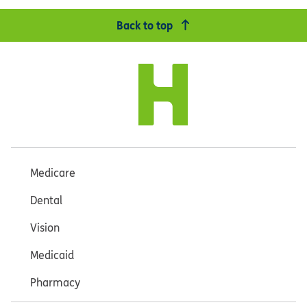
Back to top
Medicare
Dental
Vision
Medicaid
Pharmacy