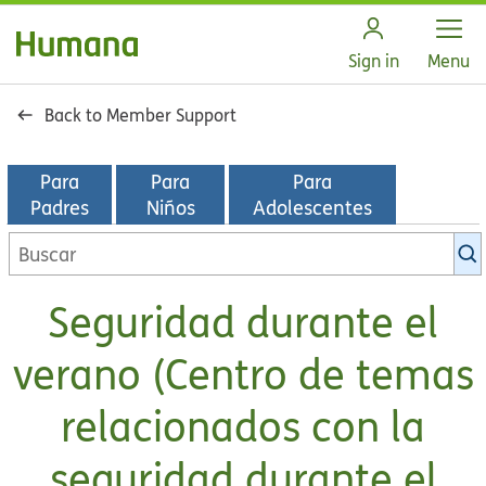
Open
Sign in
Menu
Back to Member Support
Para
Para
Para
Padres
Niños
Adolescentes
Seguridad durante el
verano (Centro de temas
relacionados con la
seguridad durante el