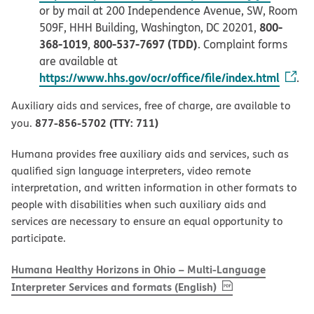
or by mail at 200 Independence Avenue, SW, Room
800-
509F, HHH Building, Washington, DC 20201,
368-1019
800-537-7697 (TDD)
,
. Complaint forms
are available at
https://www.hhs.gov/ocr/office/file/index.html
.
Auxiliary aids and services, free of charge, are available to
877-856-5702 (TTY: 711)
you.
Humana provides free auxiliary aids and services, such as
qualified sign language interpreters, video remote
interpretation, and written information in other formats to
people with disabilities when such auxiliary aids and
services are necessary to ensure an equal opportunity to
participate.
Humana Healthy Horizons in Ohio – Multi-Language
, PDF
(opens in new w
Interpreter Services and formats (English)