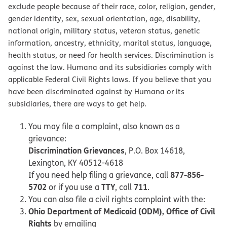
exclude people because of their race, color, religion, gender,
gender identity, sex, sexual orientation, age, disability,
national origin, military status, veteran status, genetic
information, ancestry, ethnicity, marital status, language,
health status, or need for health services. Discrimination is
against the law. Humana and its subsidiaries comply with
applicable Federal Civil Rights laws. If you believe that you
have been discriminated against by Humana or its
subsidiaries, there are ways to get help.
You may file a complaint, also known as a
grievance:
Discrimination Grievances
, P.O. Box 14618,
Lexington, KY 40512-4618
877-856-
If you need help filing a grievance, call
5702
TTY
711
or if you use a
, call
.
You can also file a civil rights complaint with the:
Ohio Department of Medicaid (ODM), Office of Civil
Rights
by emailing