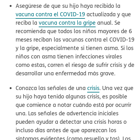
Asegúrese de que su hijo haya recibido la
vacuna contra el COVID-19
actualizada y que
reciba la
vacuna contra la gripe
anual.
Se
recomienda que todos los niños mayores de 6
meses reciban las vacunas contra el COVID-19
y la gripe, especialmente si tienen asma. Si los
niños con asma tienen infecciones virales
como estas, corren el riesgo de sufrir crisis y de
desarrollar una enfermedad más grave.
Conozca las señales de una
crisis
.
Una vez que
su hijo haya tenido algunas crisis, es posible
que comience a notar cuándo está por ocurrir
una. Las señales de advertencia iniciales
pueden ayudar a detectar una crisis horas o
incluso días antes de que aparezcan los
síntomas evidentes (como resuello y tos). Los