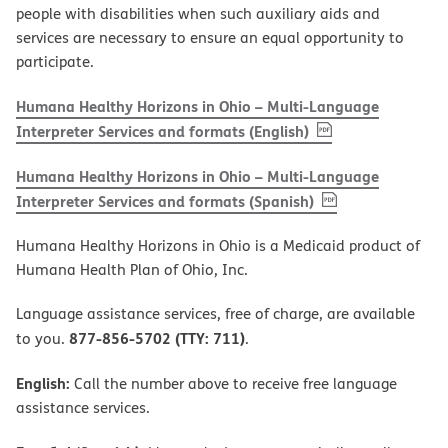
people with disabilities when such auxiliary aids and
services are necessary to ensure an equal opportunity to
participate.
Humana Healthy Horizons in Ohio – Multi-Language
, PDF
(opens in new w
Interpreter Services and formats (English)
Humana Healthy Horizons in Ohio – Multi-Language
, PDF
(opens in new 
Interpreter Services and formats (Spanish)
Humana Healthy Horizons in Ohio is a Medicaid product of
Humana Health Plan of Ohio, Inc.
Language assistance services, free of charge, are available
877-856-5702 (TTY: 711)
to you.
.
English:
Call the number above to receive free language
assistance services.