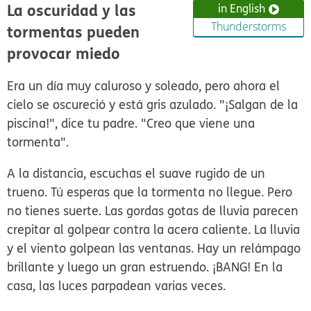
La oscuridad y las
in English
Thunderstorms
tormentas pueden
provocar miedo
Era un día muy caluroso y soleado, pero ahora el
cielo se oscureció y está gris azulado. "¡Salgan de la
piscina!", dice tu padre. "Creo que viene una
tormenta".
A la distancia, escuchas el suave rugido de un
trueno. Tú esperas que la tormenta no llegue. Pero
no tienes suerte. Las gordas gotas de lluvia parecen
crepitar al golpear contra la acera caliente. La lluvia
y el viento golpean las ventanas. Hay un relámpago
brillante y luego un gran estruendo. ¡BANG! En la
casa, las luces parpadean varias veces.