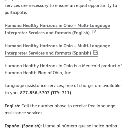
services are necessary to ensure an equal opportunity to
participate.
Humana Healthy Horizons in Ohio – Multi-Language
, PDF
(opens in new w
Interpreter Services and formats (English)
Humana Healthy Horizons in Ohio – Multi-Language
, PDF
(opens in new 
Interpreter Services and formats (Spanish)
Humana Healthy Horizons in Ohio is a Medicaid product of
Humana Health Plan of Ohio, Inc.
Language assistance services, free of charge, are available
877-856-5702 (TTY: 711)
to you.
.
English:
Call the number above to receive free language
assistance services.
Español (Spanish):
Llame al número que se indica arriba