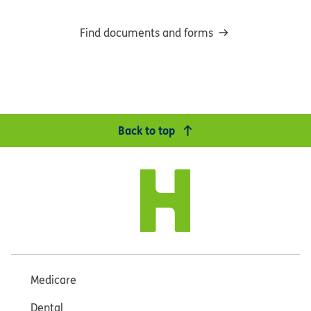
Find documents and forms
Back to top
Medicare
Dental