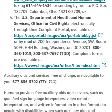
614-644-1434
faxing
, or sending by mail to P.O. Box
or
182709, Columbus, Ohio 43218-2709,
U.S. Department of Health and Human
The
Services, Office for Civil Rights
electronically
through their Complaint Portal, available at
https://ocrportal.hhs.gov/ocr/portal/lobby.jsf
,
or by mail at 200 Independence Avenue, SW, Room
800-
509F, HHH Building, Washington, DC 20201,
368-1019
800-537-7697 (TDD)
,
. Complaint forms
are available at
https://www.hhs.gov/ocr/office/file/index.html
.
Auxiliary aids and services, free of charge, are available to
877-856-5702 (TTY: 711)
you.
Humana provides free auxiliary aids and services, such as
qualified sign language interpreters, video remote
interpretation, and written information in other formats to
people with disabilities when such auxiliary aids and