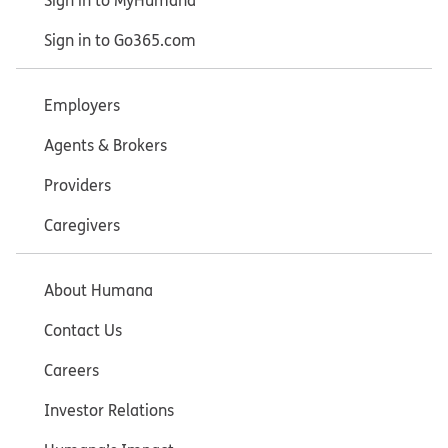
Sign in to MyHumana
Sign in to Go365.com
Employers
Agents & Brokers
Providers
Caregivers
About Humana
Contact Us
Careers
Investor Relations