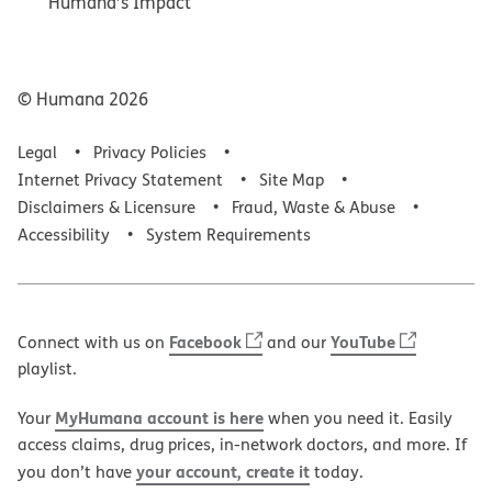
Humana’s Impact
© Humana
2026
Legal
Privacy Policies
Internet Privacy Statement
Site Map
Disclaimers & Licensure
Fraud, Waste & Abuse
Accessibility
System Requirements
Facebook
YouTube
Connect with us on
and our
playlist.
MyHumana account is here
Your
when you need it. Easily
access claims, drug prices, in-network doctors, and more. If
your account, create it
you don’t have
today.