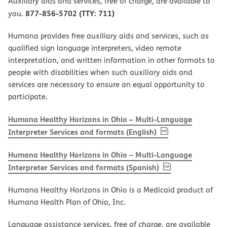
Auxiliary aids and services, free of charge, are available to
877-856-5702 (TTY: 711)
you.
Humana provides free auxiliary aids and services, such as
qualified sign language interpreters, video remote
interpretation, and written information in other formats to
people with disabilities when such auxiliary aids and
services are necessary to ensure an equal opportunity to
participate.
Humana Healthy Horizons in Ohio – Multi-Language
, PDF
(opens in new w
Interpreter Services and formats (English)
Humana Healthy Horizons in Ohio – Multi-Language
, PDF
(opens in new 
Interpreter Services and formats (Spanish)
Humana Healthy Horizons in Ohio is a Medicaid product of
Humana Health Plan of Ohio, Inc.
Language assistance services, free of charge, are available