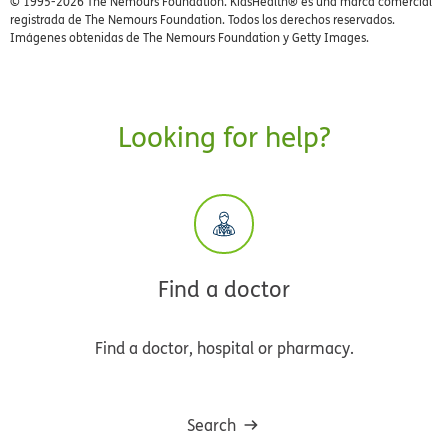
© 1995-
2026 The Nemours Foundation. KidsHealth® es una marca comercial
registrada de The Nemours Foundation. Todos los derechos reservados.
Imágenes obtenidas de The Nemours Foundation y Getty Images.
Looking for help?
Find a doctor
Find a doctor, hospital or pharmacy.
Search