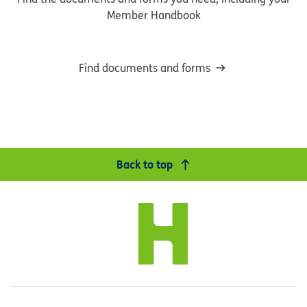
Member Handbook
Find documents and forms
Back to top