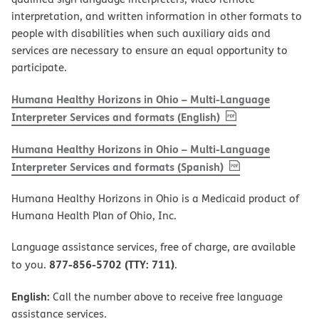
interpretation, and written information in other formats to
people with disabilities when such auxiliary aids and
services are necessary to ensure an equal opportunity to
participate.
Humana Healthy Horizons in Ohio – Multi-Language
, PDF
(opens in new w
Interpreter Services and formats (English)
Humana Healthy Horizons in Ohio – Multi-Language
, PDF
(opens in new 
Interpreter Services and formats (Spanish)
Humana Healthy Horizons in Ohio is a Medicaid product of
Humana Health Plan of Ohio, Inc.
Language assistance services, free of charge, are available
877-856-5702 (TTY: 711)
to you.
.
English:
Call the number above to receive free language
assistance services.