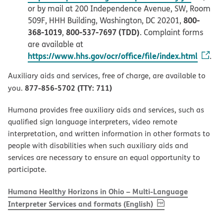
or by mail at 200 Independence Avenue, SW, Room
800-
509F, HHH Building, Washington, DC 20201,
368-1019
800-537-7697 (TDD)
,
. Complaint forms
are available at
https://www.hhs.gov/ocr/office/file/index.html
.
Auxiliary aids and services, free of charge, are available to
877-856-5702 (TTY: 711)
you.
Humana provides free auxiliary aids and services, such as
qualified sign language interpreters, video remote
interpretation, and written information in other formats to
people with disabilities when such auxiliary aids and
services are necessary to ensure an equal opportunity to
participate.
Humana Healthy Horizons in Ohio – Multi-Language
, PDF
(opens in new w
Interpreter Services and formats (English)