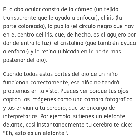
El globo ocular consta de la
córnea
(un tejido
transparente que le ayuda a enfocar), el
iris
(la
parte coloreada), la
pupila
(el círculo negro que hay
en el centro del iris, que, de hecho, es el agujero por
donde entra la luz), el cristalino (que también ayuda
a enfocar) y la
retina
(ubicada en la parte más
posterior del ojo).
Cuando todas estas partes del ojo de un niño
funcionan correctamente, ese niño no tendrá
problemas en la vista. Puedes ver porque tus ojos
captan las imágenes como una cámara fotográfica
y las envían a tu cerebro, que se encarga de
interpretarlas. Por ejemplo, si tienes un elefante
delante, casi instantáneamente tu cerebro te dice:
"Eh, esto es un elefante".