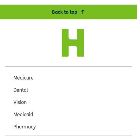
Back to top
Medicare
Dental
Vision
Medicaid
Pharmacy