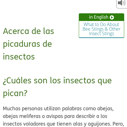
in English
What to Do About
Acerca de las
Bee Stings & Other
Insect Stings
picaduras de
insectos
¿Cuáles son los insectos que
pican?
Muchas personas utilizan palabras como abejas,
abejas melíferas o avispas para describir a los
insectos voladores que tienen alas y aguijones. Pero,