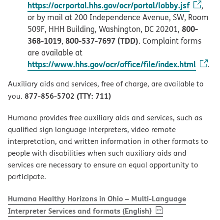
https://ocrportal.hhs.gov/ocr/portal/lobby.jsf
,
or by mail at 200 Independence Avenue, SW, Room
800-
509F, HHH Building, Washington, DC 20201,
368-1019
800-537-7697 (TDD)
,
. Complaint forms
are available at
https://www.hhs.gov/ocr/office/file/index.html
.
Auxiliary aids and services, free of charge, are available to
877-856-5702 (TTY: 711)
you.
Humana provides free auxiliary aids and services, such as
qualified sign language interpreters, video remote
interpretation, and written information in other formats to
people with disabilities when such auxiliary aids and
services are necessary to ensure an equal opportunity to
participate.
Humana Healthy Horizons in Ohio – Multi-Language
, PDF
(opens in new w
Interpreter Services and formats (English)