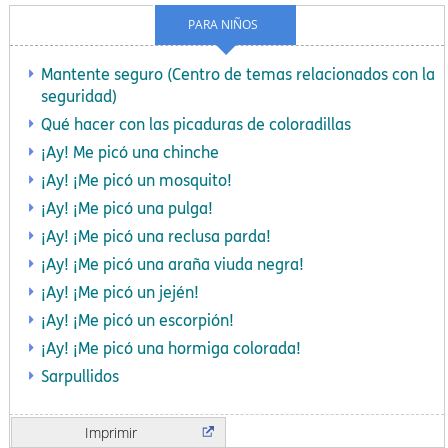
PARA NIÑOS
Mantente seguro (Centro de temas relacionados con la
seguridad)
Qué hacer con las picaduras de coloradillas
¡Ay! Me picó una chinche
¡Ay! ¡Me picó un mosquito!
¡Ay! ¡Me picó una pulga!
¡Ay! ¡Me picó una reclusa parda!
¡Ay! ¡Me picó una araña viuda negra!
¡Ay! ¡Me picó un jején!
¡Ay! ¡Me picó un escorpión!
¡Ay! ¡Me picó una hormiga colorada!
Sarpullidos
Imprimir