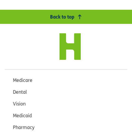
Back to top
Medicare
Dental
Vision
Medicaid
Pharmacy