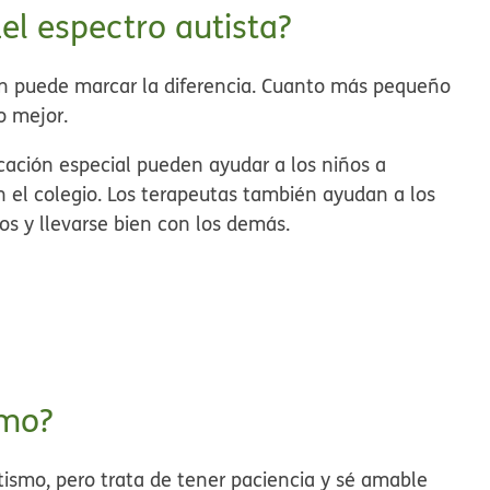
del espectro autista?
n puede marcar la diferencia.
Cuanto más pequeño
ho mejor.
cación especial pueden ayudar a los niños a
n el colegio. Los terapeutas también ayudan a los
nos y llevarse bien con los demás.
smo?
utismo, pero
trata de tener paciencia y sé amable