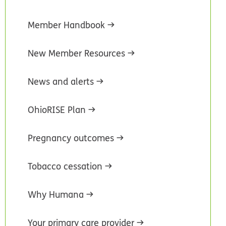
Member Handbook
New Member Resources
News and alerts
OhioRISE Plan
Pregnancy outcomes
Tobacco cessation
Why Humana
Your primary care provider