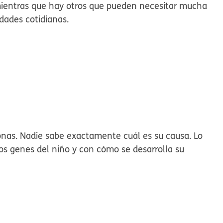
mientras que hay otros que pueden necesitar mucha
idades cotidianas.
o?
onas.
Nadie sabe exactamente cuál es su causa. Lo
s genes del niño y con cómo se desarrolla su