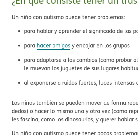
¿En qué consiste tener un tras
Un niño con autismo puede tener problemas:
para hablar y aprender el significado de las p
para
hacer amigos
y encajar en los grupos
para adaptarse a los cambios (como probar al
le muevan los juguetes de sus lugares habitu
al exponerse a ruidos fuertes, luces intensas
Los niños también se pueden mover de forma repet
dedos) o hacer lo mismo una y otra vez (como rep
les fascina, como los dinosaurios, y querer habla
Un niño con autismo puede tener pocos problemas