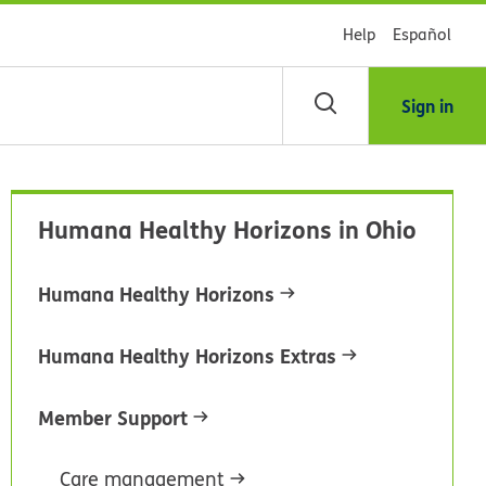
Help
Español
Sign in
scar
Humana Healthy Horizons in Ohio
blioteca
Humana Healthy Horizons
dsHealth
Humana Healthy Horizons Extras
Member Support
Care management