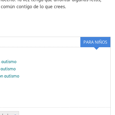
común contigo de lo que crees.
PARA NIÑOS
n autismo
n autismo
on autismo