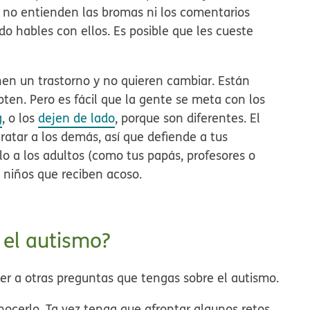
no entienden las bromas ni los comentarios
do hables con ellos. Es posible que les cueste
en un trastorno y no quieren cambiar. Están
ten. Pero es fácil que la gente se meta con los
g
, o los
dejen de lado
, porque son diferentes. El
ratar a los demás, así que defiende a tus
o a los adultos (como tus papás, profesores o
 niños que reciben acoso.
 el autismo?
r a otras preguntas que tengas sobre el autismo.
nocerlo. Ta vez tenga que afrontar algunos retos,