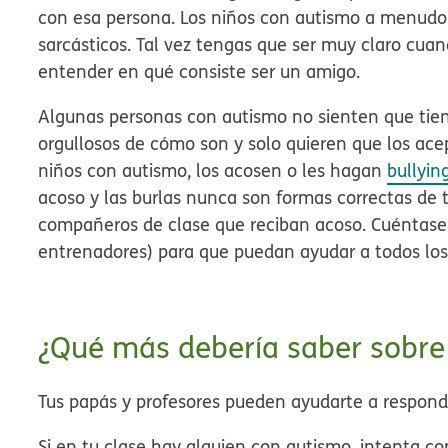
con esa persona.
Los niños con autismo a menudo 
sarcásticos. Tal vez tengas que ser muy claro cuan
entender en qué consiste ser un amigo.
Algunas personas con autismo no sienten que tien
orgullosos de cómo son y solo quieren que los acep
niños con autismo, los acosen o les hagan
bullyin
acoso y las burlas nunca son formas correctas de t
compañeros de clase que reciban acoso. Cuéntasel
entrenadores) para que puedan ayudar a todos los
¿Qué más debería saber sobre
Tus
papás y profesores
pueden ayudarte a responde
Si en tu clase hay alguien con autismo, intenta co