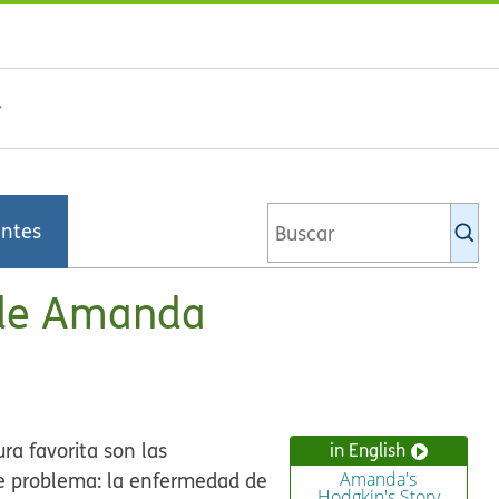
Bu
entes
en
la
bi
n de Amanda
de
Ki
a favorita son las
in English
de problema: la enfermedad de
Amanda's
Hodgkin's Story