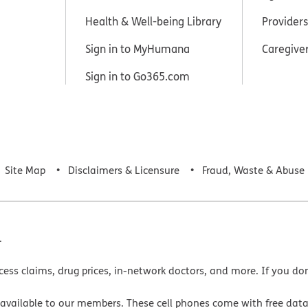
Health & Well-being Library
Providers
Sign in to MyHumana
Caregive
Sign in to Go365.com
Site Map
Disclaimers & Licensure
Fraud, Waste & Abuse
.
cess claims, drug prices, in-network doctors, and more. If you do
 available to our members. These cell phones come with free dat