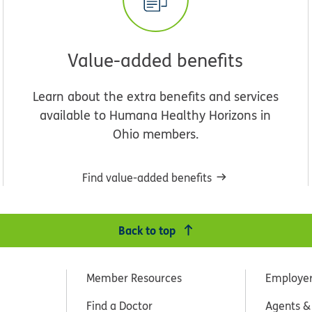
Value-added benefits
Learn about the extra benefits and services
available to Humana Healthy Horizons in
Ohio members.
Find value-added benefits
Back to top
Member Resources
Employe
Find a Doctor
Agents &