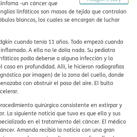
linfoma
-un cáncer que
anglios linfáticos son masas de tejido que controlan
glóbulos blancos, los cuales se encargan de luchar
dgkin cuando tenía 11 años. Todo empezó cuando
inflamado. A ella no le dolía nada. Su pediatra
infáticos podía deberse a alguna infección y la
l caso en profundidad. Allí, le hicieron radiografías
gnóstico por imagen) de la zona del cuello, donde
nazaba con obstruir el paso del aire. El bulto
celerar.
procedimiento quirúrgico consistente en extirpar y
. La siguiente noticia que tuvo es que ella y sus
pecializado en el tratamiento del cáncer. El médico
áncer. Amanda recibió la noticia con una gran