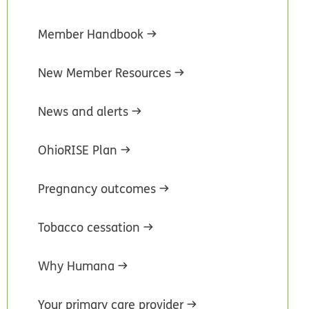
Member Handbook
New Member Resources
News and alerts
OhioRISE Plan
Pregnancy outcomes
Tobacco cessation
Why Humana
Your primary care provider