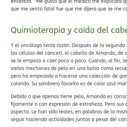
entereza. "Me gustó que el médico me explicara qu
que me sentó fatal fue que me dijera que se me ca
Quimioterapia y caída del cab
Y el oncólogo tenía razón. Después de la segunda 
las células del cáncer), el cabello de Amanda, de 
se le empezó a caer poco a poco. Cuando, al fin, se
varios mechones de pelo en una bolsa como recue
pero ha empezado a hacerse una colección de gorr
colorido. Su sombrero favorito es de color azul mar
Debido a que apenas tiene pelo, Amanda es consc
fijamente o con expresión de extrañeza. Pero su
aspecto. Le han sido leales, en palabras de la m
seguir haciendo actividades juntos a pesar del cán