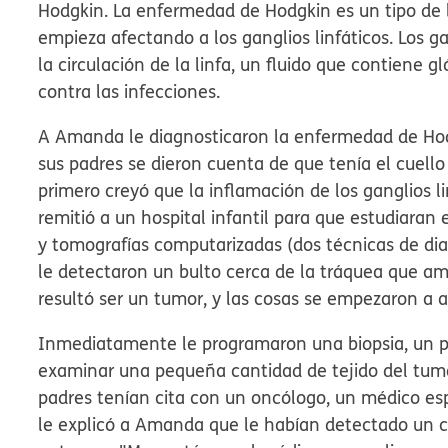
Hodgkin. La enfermedad de Hodgkin es un tipo de
empieza afectando a los ganglios linfáticos. Los g
la circulación de la linfa, un fluido que contiene 
contra las infecciones.
A Amanda le diagnosticaron la enfermedad de Ho
sus padres se dieron cuenta de que tenía el cuello 
primero creyó que la inflamación de los ganglios l
remitió a un hospital infantil para que estudiaran e
y tomografías computarizadas (dos técnicas de dia
le detectaron un bulto cerca de la tráquea que ame
resultó ser un tumor, y las cosas se empezaron a a
Inmediatamente le programaron una
biopsia
, un 
examinar una pequeña cantidad de tejido del tumor
padres tenían cita con un
oncólogo
, un médico es
le explicó a Amanda que le habían detectado un c