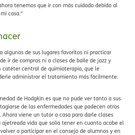
 ahora tenemos que ir con más cuidado debido al
mi casa."
hacer
 algunos de sus lugares favoritos ni practicar
e ir de compras ni a clases de baile de jazz y
n catéter central de quimioterapia, que le
erle administrar el tratamiento más fácilmente.
rmedad de Hodgkin es que no pude ver tanto a sus
tagiarse de las enfermedades que padecen otros
. Ahora viene un tutor a casa para darle clases
la ajetreada vida que solía tener en cuanto acabe el
 volver a participar en el consejo de alumnos y en