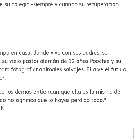
e su colegio -siempre y cuando su recuperación
po en casa, donde vive con sus padres, su
u viejo pastor alemán de 12 años Poochie y su
ara fotografiar animales salvajes. Ella ve el futuro
or.
ue los demás entiendan que ella es la misma de
go no significa que lo hayas perdido todo."
th