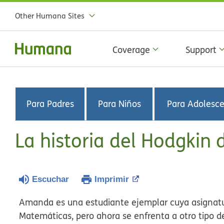
Other Humana Sites
Coverage
Support
Para Padres
Para Niños
Para Adolesc
La historia del Hodgki
Escuchar
Imprimir
Amanda es una estudiante ejemplar cuya asignatur
Matemáticas, pero ahora se enfrenta a otro tipo 