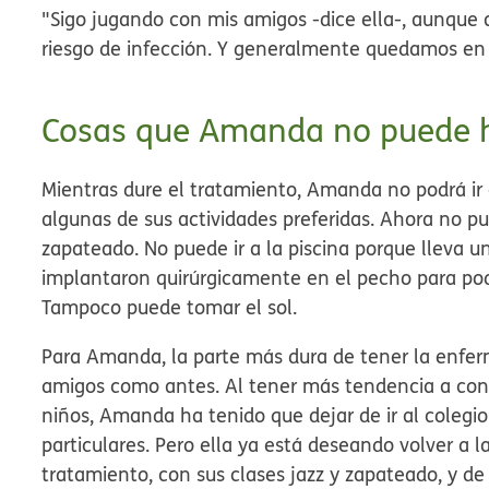
"Sigo jugando con mis amigos -dice ella-, aunque
riesgo de infección. Y generalmente quedamos en 
Cosas que Amanda no puede 
Mientras dure el tratamiento, Amanda no podrá ir a
algunas de sus actividades preferidas. Ahora no pud
zapateado. No puede ir a la piscina porque lleva u
implantaron quirúrgicamente en el pecho para pod
Tampoco puede tomar el sol.
Para Amanda, la parte más dura de tener la enfe
amigos como antes. Al tener más tendencia a con
niños, Amanda ha tenido que dejar de ir al colegio
particulares. Pero ella ya está deseando volver a 
tratamiento, con sus clases jazz y zapateado, y de