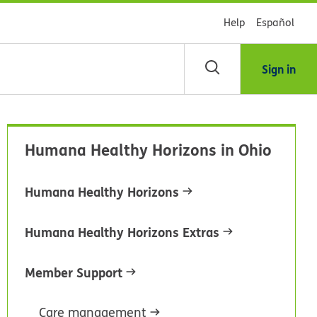
Help
Español
Sign in
scar
Humana Healthy Horizons in Ohio
blioteca
Humana Healthy Horizons
dsHealth
Humana Healthy Horizons Extras
Member Support
Care management