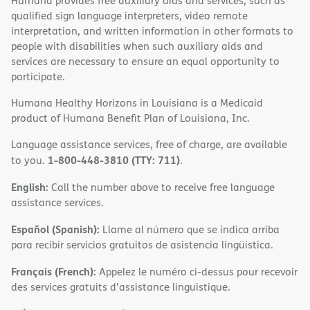
Humana provides free auxiliary aids and services, such as
qualified sign language interpreters, video remote
interpretation, and written information in other formats to
people with disabilities when such auxiliary aids and
services are necessary to ensure an equal opportunity to
participate.
Humana Healthy Horizons in Louisiana is a Medicaid
product of Humana Benefit Plan of Louisiana, Inc.
Language assistance services, free of charge, are available
1-800-448-3810 (TTY: 711)
to you.
.
English:
Call the number above to receive free language
assistance services.
Español (Spanish):
Llame al número que se indica arriba
para recibir servicios gratuitos de asistencia lingüística.
Français (French):
Appelez le numéro ci-dessus pour recevoir
des services gratuits d'assistance linguistique.