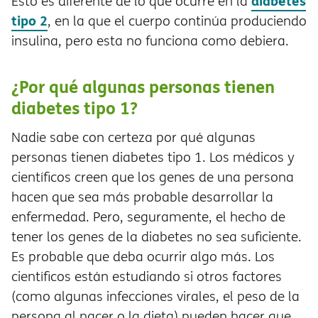
diabetes
Esto es diferente de lo que ocurre en la
tipo 2
, en la que el cuerpo continúa produciendo
insulina, pero esta no funciona como debiera.
¿Por qué algunas personas tienen
diabetes tipo 1?
Nadie sabe con certeza por qué algunas
personas tienen diabetes tipo 1. Los médicos y
científicos creen que los genes de una persona
hacen que sea más probable desarrollar la
enfermedad. Pero, seguramente, el hecho de
tener los genes de la diabetes no sea suficiente.
Es probable que deba ocurrir algo más. Los
científicos están estudiando si otros factores
(como algunas infecciones virales, el peso de la
persona al nacer o la dieta) pueden hacer que