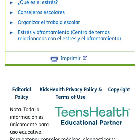
¿Qué es el estrés?
Consejeros escolares
Organizar el trabajo escolar
Estrés y afrontamiento (Centro de temas
relacionados con el estrés y el afrontamiento)
Imprimir
Editorial
KidsHealth Privacy Policy &
Copyright
Policy
Terms of Use
Nota: Toda la
información es
únicamente para
uso educativo.
Para obtener consejos médicos, diagnósticos y