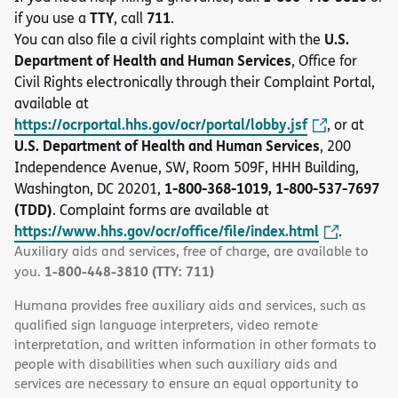
TTY
711
if you use a
, call
.
U.S.
You can also file a civil rights complaint with the
Department of Health and Human Services
, Office for
Civil Rights electronically through their Complaint Portal,
available at
https://ocrportal.hhs.gov/ocr/portal/lobby.jsf
, or at
U.S. Department of Health and Human Services
, 200
Independence Avenue, SW, Room 509F, HHH Building,
1-800-368-1019, 1-800-537-7697
Washington, DC 20201,
(TDD)
. Complaint forms are available at
https://www.hhs.gov/ocr/office/file/index.html
.
Auxiliary aids and services, free of charge, are available to
1-800-448-3810 (TTY: 711)
you.
Humana provides free auxiliary aids and services, such as
qualified sign language interpreters, video remote
interpretation, and written information in other formats to
people with disabilities when such auxiliary aids and
services are necessary to ensure an equal opportunity to