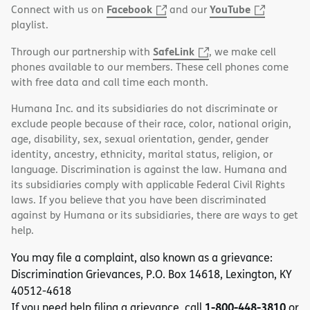
Facebook
YouTube
Connect with us on
and our
playlist.
SafeLink
Through our partnership with
, we make cell
phones available to our members. These cell phones come
with free data and call time each month.
Humana Inc. and its subsidiaries do not discriminate or
exclude people because of their race, color, national origin,
age, disability, sex, sexual orientation, gender, gender
identity, ancestry, ethnicity, marital status, religion, or
language. Discrimination is against the law. Humana and
its subsidiaries comply with applicable Federal Civil Rights
laws. If you believe that you have been discriminated
against by Humana or its subsidiaries, there are ways to get
help.
You may file a complaint, also known as a grievance:
Discrimination Grievances, P.O. Box 14618, Lexington, KY
40512-4618
1-800-448-3810
If you need help filing a grievance, call
or