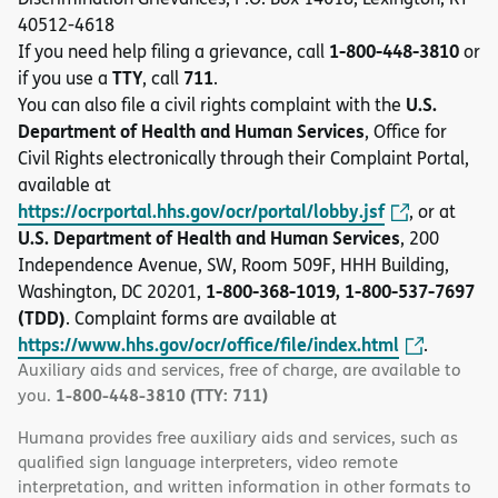
40512-4618
1-800-448-3810
If you need help filing a grievance, call
or
TTY
711
if you use a
, call
.
U.S.
You can also file a civil rights complaint with the
Department of Health and Human Services
, Office for
Civil Rights electronically through their Complaint Portal,
available at
https://ocrportal.hhs.gov/ocr/portal/lobby.jsf
, or at
U.S. Department of Health and Human Services
, 200
Independence Avenue, SW, Room 509F, HHH Building,
1-800-368-1019, 1-800-537-7697
Washington, DC 20201,
(TDD)
. Complaint forms are available at
https://www.hhs.gov/ocr/office/file/index.html
.
Auxiliary aids and services, free of charge, are available to
1-800-448-3810 (TTY: 711)
you.
Humana provides free auxiliary aids and services, such as
qualified sign language interpreters, video remote
interpretation, and written information in other formats to