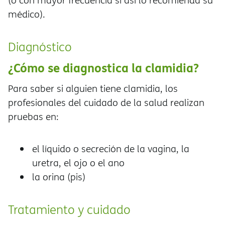
(o con mayor frecuencia si así lo recomienda su
médico).
Diagnóstico
¿Cómo se diagnostica la clamidia?
Para saber si alguien tiene clamidia, los
profesionales del cuidado de la salud realizan
pruebas en:
el líquido o secreción de la vagina, la
uretra, el ojo o el ano
la orina (pis)
Tratamiento y cuidado