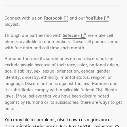
Facebook
YouTube
Connect with us on
and our
playlist.
SafeLink
Through our partnership with
, we make cell
phones available to our members. These cell phones come
with free data and call time each month.
Humana Inc. and its subsidiaries do not discriminate or
exclude people because of their race, color, national origin,
age, disability, sex, sexual orientation, gender, gender
identity, ancestry, ethnicity, marital status, religion, or
language. Discrimination is against the law. Humana and
its subsidiaries comply with applicable Federal Civil Rights
laws. If you believe that you have been discriminated
against by Humana or its subsidiaries, there are ways to get
help.
You may file a complaint, also known as a grievance:
Discrimination Grievances, P.O. Box 14618, Lexington, KY