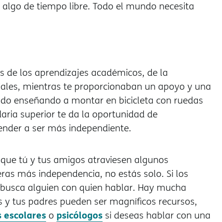
r algo de tiempo libre. Todo el mundo necesita
s de los aprendizajes académicos, de la
ciales, mientras te proporcionaban un apoyo y una
tado enseñando a montar en bicicleta con ruedas
aria superior te da la oportunidad de
ender a ser más independiente.
e que tú y tus amigos atraviesen algunos
ras más independencia, no estás solo. Si los
busca alguien con quien hablar. Hay mucha
s y tus padres pueden ser magníficos recursos,
 escolares
psicólogos
o
si deseas hablar con una