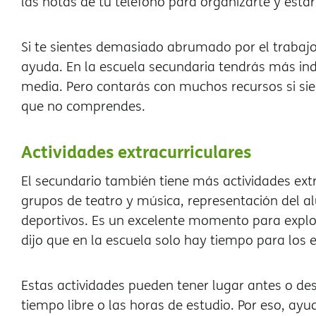
las notas de tu teléfono para organizarte y estar
Si te sientes demasiado abrumado por el trabajo
ayuda. En la escuela secundaria tendrás más ind
media. Pero contarás con muchos recursos si sie
que no comprendes.
Actividades extracurriculares
El secundario también tiene más actividades ext
grupos de teatro y música, representación del a
deportivos. Es un excelente momento para explor
dijo que en la escuela solo hay tiempo para los e
Estas actividades pueden tener lugar antes o des
tiempo libre o las horas de estudio. Por eso, ay