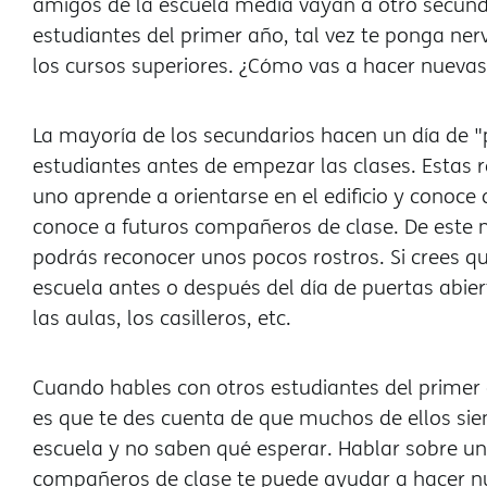
amigos de la escuela media vayan a otro secund
estudiantes del primer año, tal vez te ponga ne
los cursos superiores. ¿Cómo vas a hacer nueva
La mayoría de los secundarios hacen un día de "p
estudiantes antes de empezar las clases. Estas
uno aprende a orientarse en el edificio y conoce
conoce a futuros compañeros de clase. De este 
podrás reconocer unos pocos rostros. Si crees q
escuela antes o después del día de puertas abie
las aulas, los casilleros, etc.
Cuando hables con otros estudiantes del primer 
es que te des cuenta de que muchos de ellos sie
escuela y no saben qué esperar. Hablar sobre u
compañeros de clase te puede ayudar a hacer n