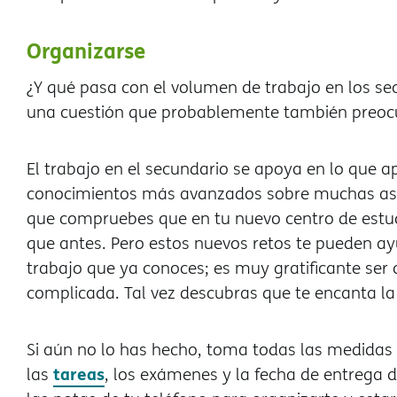
Organizarse
¿Y qué pasa con el volumen de trabajo en los se
una cuestión que probablemente también preoc
El trabajo en el secundario se apoya en lo que 
conocimientos más avanzados sobre muchas asig
que compruebes que en tu nuevo centro de estudi
que antes. Pero estos nuevos retos te pueden ay
trabajo que ya conoces; es muy gratificante se
complicada. Tal vez descubras que te encanta la b
Si aún no lo has hecho, toma todas las medidas 
tareas
las
, los exámenes y la fecha de entrega de