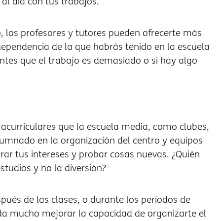
 al día con tus trabajos.
, los profesores y tutores pueden ofrecerte más
ependencia de la que habrás tenido en la escuela
ntes que el trabajo es demasiado o si hay algo
racurriculares que la escuela media, como clubes,
lumnado en la organización del centro y equipos
ar tus intereses y probar cosas nuevas. ¿Quién
studios y no la diversión?
pués de las clases, o durante los períodos de
uda mucho mejorar la capacidad de organizarte el