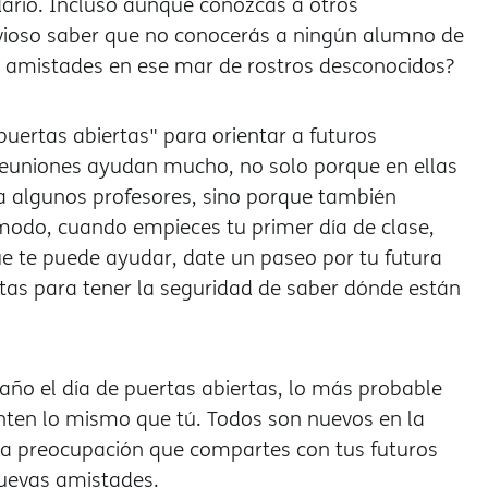
ario. Incluso aunque conozcas a otros
rvioso saber que no conocerás a ningún alumno de
s amistades en ese mar de rostros desconocidos?
uertas abiertas" para orientar a futuros
 reuniones ayudan mucho, no solo porque en ellas
 a algunos profesores, sino porque también
modo, cuando empieces tu primer día de clase,
ue te puede ayudar, date un paseo por tu futura
rtas para tener la seguridad de saber dónde están
año el día de puertas abiertas, lo más probable
nten lo mismo que tú. Todos son nuevos en la
na preocupación que compartes con tus futuros
uevas amistades.