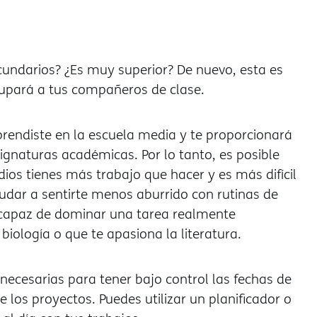
cundarios? ¿Es muy superior? De nuevo, esta es
upará a tus compañeros de clase.
aprendiste en la escuela media y te proporcionar
naturas académicas. Por lo tanto, es posible
os tienes más trabajo que hacer y es más difícil
udar a sentirte menos aburrido con rutinas de
r capaz de dominar una tarea realmente
iología o que te apasiona la literatura.
necesarias para tener bajo control las fechas de
 los proyectos. Puedes utilizar un planificador o