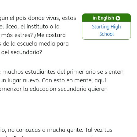
ún el país donde vivas, estos
in English
liceo, el instituto o la
Starting High
School
y más estrés? ¿Me costar
 de la escuela media para
 del secundario?
o: muchos estudiantes del primer año se sienten
 un lugar nuevo. Con esto en mente, aquí
omenzar la educación secundaria quieren
rio, no conozcas a mucha gente. Tal vez tus