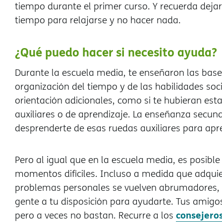
tiempo durante el primer curso. Y recuerda deja
tiempo para relajarse y no hacer nada.
¿Qué puedo hacer si necesito ayuda?
Durante la escuela media, te enseñaron las base
organización del tiempo y de las habilidades so
orientación adicionales, como si te hubieran es
auxiliares o de aprendizaje. La enseñanza secund
desprenderte de esas ruedas auxiliares para apr
Pero al igual que en la escuela media, es posibl
momentos difíciles. Incluso a medida que adquie
problemas personales se vuelven abrumadores, 
gente a tu disposición para ayudarte. Tus amigo
consejeros
pero a veces no bastan. Recurre a los