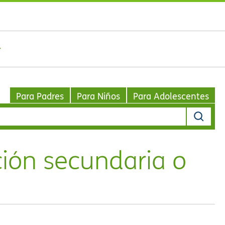
Para Padres
Para Niños
Para Adolescentes
ión secundaria o