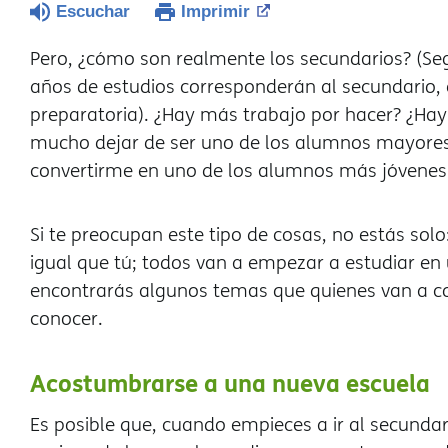
Escuchar
Imprimir
Pero, ¿cómo son realmente los secundarios? (Seg
años de estudios corresponderán al secundario, el 
preparatoria). ¿Hay más trabajo por hacer? ¿Ha
mucho dejar de ser uno de los alumnos mayores
convertirme en uno de los alumnos más jóvenes
Si te preocupan este tipo de cosas, no estás sol
igual que tú; todos van a empezar a estudiar en
encontrarás algunos temas que quienes van a c
conocer.
Acostumbrarse a una nueva escuela
Es posible que, cuando empieces a ir al secunda