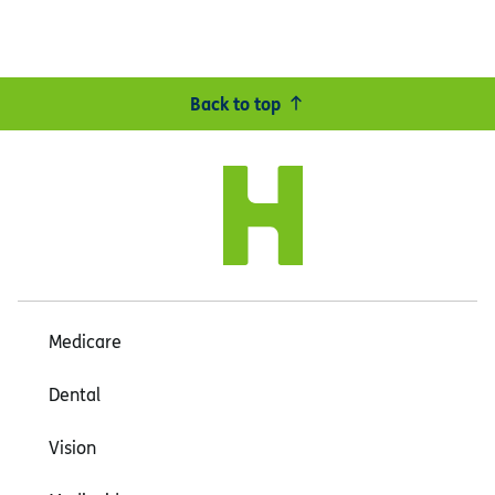
Back to top
Medicare
Dental
Vision