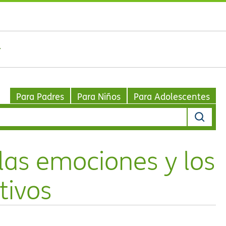
Para Padres
Para Niños
Para Adolescentes
as emociones y los
tivos