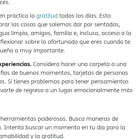
ces.
en práctica la
gratitud
todos los días. Esto
lorar las cosas que solemos dar por sentadas,
ua limpia, amigos, familia e, incluso, acceso a la
lexionar sobre lo afortunado que eres cuando te
equeño o muy importante.
xperiencias.
Considera hacer una carpeta o una
afías de buenos momentos, tarjetas de personas
itas. Si tienes problemas para tener pensamientos
llevarte de regreso a un lugar emocionalmente más
n herramientas poderosas. Busca maneras de
na. Intenta buscar un momento en tu día para la
 amabilidad y la gratitud.