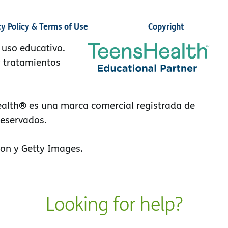
cy Policy & Terms of Use
Copyright
 uso educativo.
y tratamientos
alth® es una marca comercial registrada de
reservados.
on y Getty Images.
Looking for help?