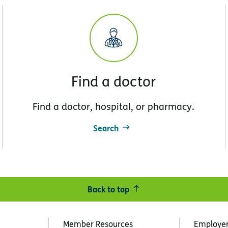
Find a doctor
Find a doctor, hospital, or pharmacy.
Search
Back to top
Member Resources
Employe