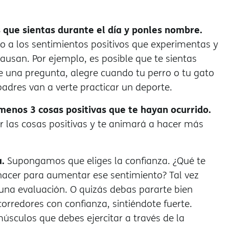
 que sientas durante el día y ponles nombre.
o a los sentimientos positivos que experimentas y
causan. Por ejemplo, es posible que te sientas
 una pregunta, alegre cuando tu perro o tu gato
adres van a verte practicar un deporte.
 menos 3 cosas positivas que te hayan ocurrido.
r las cosas positivas y te animará a hacer más
.
Supongamos que eliges la confianza. ¿Qué te
hacer para aumentar ese sentimiento? Tal vez
una evaluación. O quizás debas pararte bien
corredores con confianza, sintiéndote fuerte.
sculos que debes ejercitar a través de la