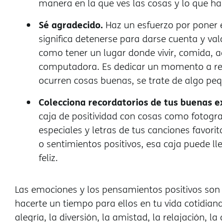
manera en la que ves las cosas y lo que ha
Sé agradecido.
Haz un esfuerzo por poner 
significa detenerse para darse cuenta y va
como tener un lugar donde vivir, comida, ag
computadora. Es dedicar un momento a ref
ocurren cosas buenas, se trate de algo p
Colecciona recordatorios de tus buenas e
caja de positividad con cosas como fotogr
especiales y letras de tus canciones favor
o sentimientos positivos, esa caja puede 
feliz.
Las emociones y los pensamientos positivos so
hacerte un tiempo para ellos en tu vida cotidia
alegría, la diversión, la amistad, la relajación, la