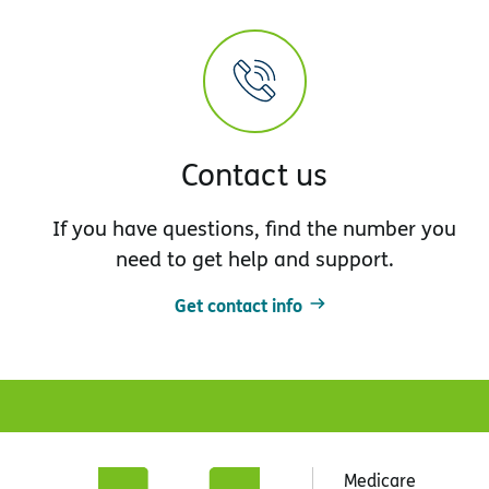
Contact us
If you have questions, find the number you
need to get help and support.
Get contact info
Medicare