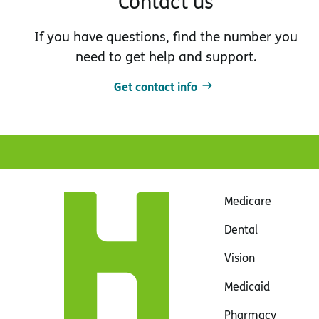
Contact us
If you have questions, find the number you
need to get help and support.
Get contact info
Medicare
Dental
Vision
Medicaid
Pharmacy