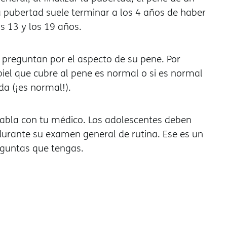
pubertad suele terminar a los 4 años de haber
s 13 y los 19 años.
reguntan por el aspecto de su pene. Por
iel que cubre al pene es normal o si es normal
da (¡es normal!).
habla con tu médico. Los adolescentes deben
urante su examen general de rutina. Ese es un
guntas que tengas.