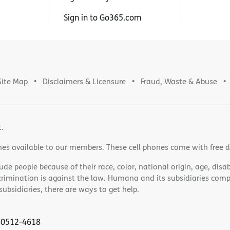
Sign in to Go365.com
Site Map
Disclaimers & Licensure
Fraud, Waste & Abuse
t.
nes available to our members. These cell phones come with free 
e people because of their race, color, national origin, age, disabi
scrimination is against the law. Humana and its subsidiaries comply
bsidiaries, there are ways to get help.
 40512-4618