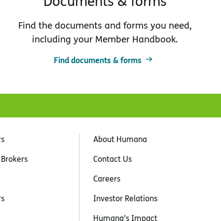
Documents & forms
Find the documents and forms you need,
including your Member Handbook.
Find documents & forms
rs
About Humana
 Brokers
Contact Us
Careers
rs
Investor Relations
Humana’s Impact