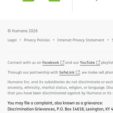
© Humana
2026
Legal
Privacy Policies
Internet Privacy Statement
Facebook
YouTube
Connect with us on
and our
playlis
SafeLink
Through our partnership with
, we make cell pho
Humana Inc. and its subsidiaries do not discriminate or exclud
ancestry, ethnicity, marital status, religion, or language. Di
that you have been discriminated against by Humana or its su
You may file a complaint, also known as a grievance:
Discrimination Grievances, P.O. Box 14618, Lexington, KY