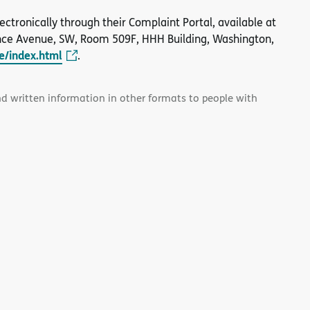
 electronically through their Complaint Portal, available at
nce Avenue, SW, Room 509F, HHH Building, Washington,
le/index.html
.
and written information in other formats to people with