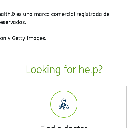
alth® es una marca comercial registrada de
reservados.
on y Getty Images.
Looking for help?