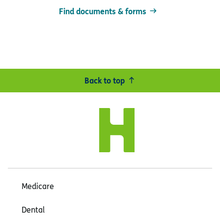
Find documents & forms
Back to top
Medicare
Dental