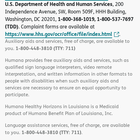
U.S. Department of Health and Human Services
, 200
Independence Avenue, SW, Room 509F, HHH Building,
1-800-368-1019, 1-800-537-7697
Washington, DC 20201,
(TDD)
. Complaint forms are available at
https://www.hhs.gov/ocr/office/file/index.html
.
Auxiliary aids and services, free of charge, are available to
1-800-448-3810 (TTY: 711)
you.
Humana provides free auxiliary aids and services, such as
qualified sign language interpreters, video remote
interpretation, and written information in other formats to
people with disabilities when such auxiliary aids and
services are necessary to ensure an equal opportunity to
participate.
Humana Healthy Horizons in Louisiana is a Medicaid
product of Humana Benefit Plan of Louisiana, Inc.
Language assistance services, free of charge, are available
1-800-448-3810 (TTY: 711)
to you.
.