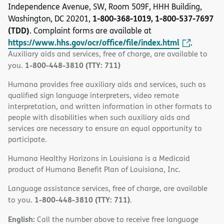
Independence Avenue, SW, Room 509F, HHH Building,
1-800-368-1019, 1-800-537-7697
Washington, DC 20201,
(TDD)
. Complaint forms are available at
https://www.hhs.gov/ocr/office/file/index.html
.
Auxiliary aids and services, free of charge, are available to
1-800-448-3810 (TTY: 711)
you.
Humana provides free auxiliary aids and services, such as
qualified sign language interpreters, video remote
interpretation, and written information in other formats to
people with disabilities when such auxiliary aids and
services are necessary to ensure an equal opportunity to
participate.
Humana Healthy Horizons in Louisiana is a Medicaid
product of Humana Benefit Plan of Louisiana, Inc.
Language assistance services, free of charge, are available
1-800-448-3810 (TTY: 711)
to you.
.
English:
Call the number above to receive free language