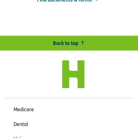
Back to top
Medicare
Dental