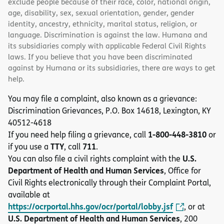
exclude people because of their race, color, national origin,
age, disability, sex, sexual orientation, gender, gender
identity, ancestry, ethnicity, marital status, religion, or
language. Discrimination is against the law. Humana and
its subsidiaries comply with applicable Federal Civil Rights
laws. If you believe that you have been discriminated
against by Humana or its subsidiaries, there are ways to get
help.
You may file a complaint, also known as a grievance:
Discrimination Grievances, P.O. Box 14618, Lexington, KY
40512-4618
1-800-448-3810
If you need help filing a grievance, call
or
TTY
711
if you use a
, call
.
U.S.
You can also file a civil rights complaint with the
Department of Health and Human Services
, Office for
Civil Rights electronically through their Complaint Portal,
available at
https://ocrportal.hhs.gov/ocr/portal/lobby.jsf
, or at
U.S. Department of Health and Human Services
, 200