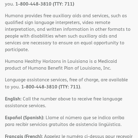
1-800-448-3810 (TTY: 711)
you.
Humana provides free auxiliary aids and services, such as
qualified sign language interpreters, video remote
interpretation, and written information in other formats to
people with disabilities when such auxiliary aids and
services are necessary to ensure an equal opportunity to
participate.
Humana Healthy Horizons in Louisiana is a Medicaid
product of Humana Benefit Plan of Louisiana, Inc.
Language assistance services, free of charge, are available
1-800-448-3810 (TTY: 711)
to you.
.
English:
Call the number above to receive free language
assistance services.
Español (Spanish):
Llame al número que se indica arriba
para recibir servicios gratuitos de asistencia lingüística.
Français (French):
Appelez le numéro ci-dessus pour recevoir