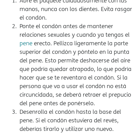
Abre el paquete cuidadosamente con las
manos, nunca con los dientes. Evita rasgar
el condón.
Ponte el condón antes de mantener
relaciones sexuales y cuando ya tengas el
pene
erecto. Pellizca ligeramente la parte
superior del condón y póntelo en la punta
del pene. Esto permite deshacerse del aire
que podría quedar atrapado, lo que podría
hacer que se te reventara el condón. Si la
persona que va a usar el condón no est
circuncidada, se deberá retraer el prepucio
del pene antes de ponérselo.
Desenrolla el condón hasta la base del
pene. Si el condón estuviera del revés,
deberías tirarlo y utilizar uno nuevo.