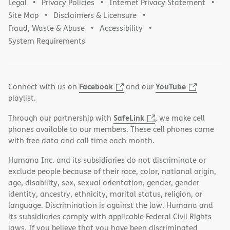
Legal
Privacy Policies
Internet Privacy Statement
Site Map
Disclaimers & Licensure
Fraud, Waste & Abuse
Accessibility
System Requirements
Facebook
YouTube
Connect with us on
and our
playlist.
SafeLink
Through our partnership with
, we make cell
phones available to our members. These cell phones come
with free data and call time each month.
Humana Inc. and its subsidiaries do not discriminate or
exclude people because of their race, color, national origin,
age, disability, sex, sexual orientation, gender, gender
identity, ancestry, ethnicity, marital status, religion, or
language. Discrimination is against the law. Humana and
its subsidiaries comply with applicable Federal Civil Rights
laws. If you believe that you have been discriminated