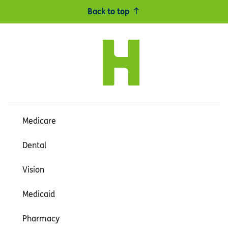
Back to top
Medicare
Dental
Vision
Medicaid
Pharmacy