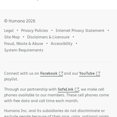
© Humana
2026
Legal
Privacy Policies
Internet Privacy Statement
Site Map
Disclaimers & Licensure
Fraud, Waste & Abuse
Accessibility
System Requirements
Facebook
YouTube
Connect with us on
and our
playlist.
SafeLink
Through our partnership with
, we make cell
phones available to our members. These cell phones come
with free data and call time each month.
Humana Inc. and its subsidiaries do not discriminate or
exclude people because of their race, color, national origin,