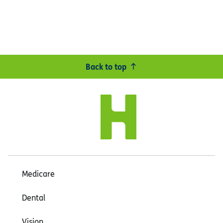
Back to top
Medicare
Dental
Vision