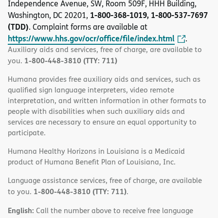
Independence Avenue, SW, Room 509F, HHH Building,
1-800-368-1019, 1-800-537-7697
Washington, DC 20201,
(TDD)
. Complaint forms are available at
https://www.hhs.gov/ocr/office/file/index.html
.
Auxiliary aids and services, free of charge, are available to
1-800-448-3810 (TTY: 711)
you.
Humana provides free auxiliary aids and services, such as
qualified sign language interpreters, video remote
interpretation, and written information in other formats to
people with disabilities when such auxiliary aids and
services are necessary to ensure an equal opportunity to
participate.
Humana Healthy Horizons in Louisiana is a Medicaid
product of Humana Benefit Plan of Louisiana, Inc.
Language assistance services, free of charge, are available
1-800-448-3810 (TTY: 711)
to you.
.
English:
Call the number above to receive free language