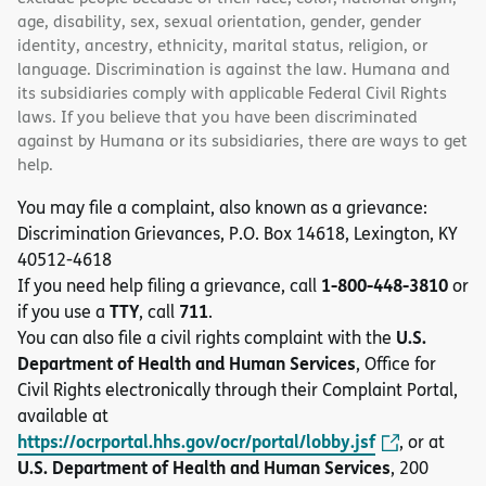
age, disability, sex, sexual orientation, gender, gender
identity, ancestry, ethnicity, marital status, religion, or
language. Discrimination is against the law. Humana and
its subsidiaries comply with applicable Federal Civil Rights
laws. If you believe that you have been discriminated
against by Humana or its subsidiaries, there are ways to get
help.
You may file a complaint, also known as a grievance:
Discrimination Grievances, P.O. Box 14618, Lexington, KY
40512-4618
1-800-448-3810
If you need help filing a grievance, call
or
TTY
711
if you use a
, call
.
U.S.
You can also file a civil rights complaint with the
Department of Health and Human Services
, Office for
Civil Rights electronically through their Complaint Portal,
available at
https://ocrportal.hhs.gov/ocr/portal/lobby.jsf
, or at
U.S. Department of Health and Human Services
, 200