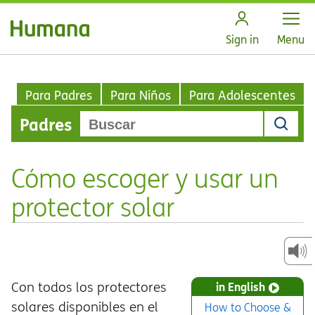
Open
Sign in
Menu
Para Padres
Para Niños
Para Adolescentes
Padres
Cómo escoger y usar un
protector solar
Con todos los protectores
in English
solares disponibles en el
How to Choose &